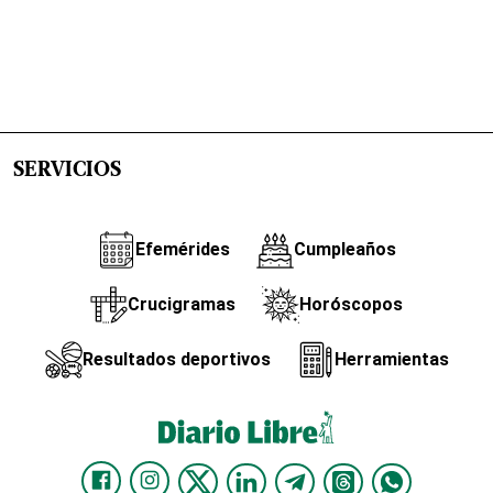
SERVICIOS
Efemérides
Cumpleaños
Crucigramas
Horóscopos
Resultados deportivos
Herramientas