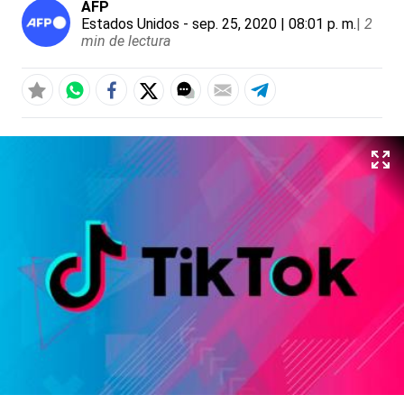
AFP
Estados Unidos
- sep. 25, 2020 | 08:01 p. m.
|
2
min de lectura