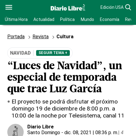
Edición USA
Última Hora
Actualidad
Política
Mundo
Economía
Revis
Portada
Revista
Cultura
NAVIDAD
SEGUIR TEMA +
“Luces de Navidad”, un
especial de temporada
que trae Luz García
El proyecto se podrá disfrutar el próximo
domingo 19 de diciembre de 8:00 p.m. a
10:00 de la noche por Telesistema, canal 11
Diario Libre
Santo Domingo
- dic. 08, 2021 | 08:36 p. m.
|
4