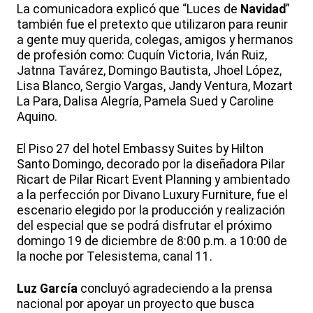
La comunicadora explicó que “Luces de
Navidad
”
también fue el pretexto que utilizaron para reunir
a gente muy querida, colegas, amigos y hermanos
de profesión como: Cuquín Victoria, Iván Ruiz,
Jatnna Tavárez, Domingo Bautista, Jhoel López,
Lisa Blanco, Sergio Vargas, Jandy Ventura, Mozart
La Para, Dalisa Alegría, Pamela Sued y Caroline
Aquino.
El Piso 27 del hotel Embassy Suites by Hilton
Santo Domingo, decorado por la diseñadora Pilar
Ricart de Pilar Ricart Event Planning y ambientado
a la perfección por Divano Luxury Furniture, fue el
escenario elegido por la producción y realización
del especial que se podrá disfrutar el próximo
domingo 19 de diciembre de 8:00 p.m. a 10:00 de
la noche por Telesistema, canal 11.
Luz García
concluyó agradeciendo a la prensa
nacional por apoyar un proyecto que busca