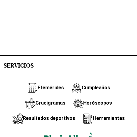
SERVICIOS
Efemérides
Cumpleaños
Crucigramas
Horóscopos
Resultados deportivos
Herramientas