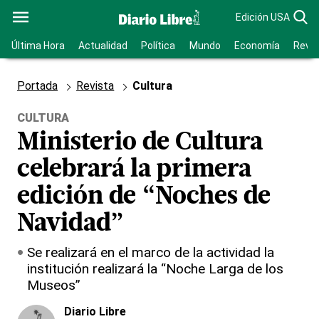
Edición USA
Última Hora
Actualidad
Política
Mundo
Economía
Revis
Portada
Revista
Cultura
CULTURA
Ministerio de Cultura
celebrará la primera
edición de “Noches de
Navidad”
Se realizará en el marco de la actividad la
institución realizará la “Noche Larga de los
Museos”
Diario Libre