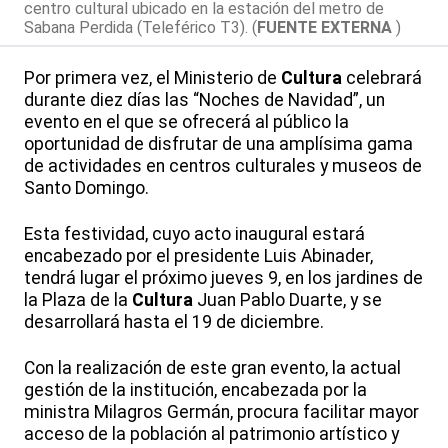
centro cultural ubicado en la estación del metro de
Sabana Perdida (Teleférico T3). (
FUENTE EXTERNA
)
Por primera vez, el Ministerio de
Cultura
celebrará
durante diez días las “Noches de Navidad”, un
evento en el que se ofrecerá al público la
oportunidad de disfrutar de una amplísima gama
de actividades en centros culturales y museos de
Santo Domingo.
Esta festividad, cuyo acto inaugural estará
encabezado por el presidente Luis Abinader,
tendrá lugar el próximo jueves 9, en los jardines de
la Plaza de la
Cultura
Juan Pablo Duarte, y se
desarrollará hasta el 19 de diciembre.
Con la realización de este gran evento, la actual
gestión de la institución, encabezada por la
ministra Milagros Germán, procura facilitar mayor
acceso de la población al patrimonio artístico y