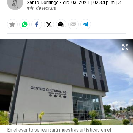
Santo Domingo
- dic. 03, 2021 | 02:34 p. m.
|
3
min de lectura
En el evento se realizará muestras artísticas en el