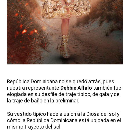
República Dominicana no se quedó atrás, pues
nuestra representante
Debbie Aflalo
también fue
elogiada en su desfile de traje típico, de gala y de
la traje de baño en la preliminar.
Su vestido típico hace alusión a la Diosa del sol y
cómo la República Dominicana está ubicada en el
mismo trayecto del sol.