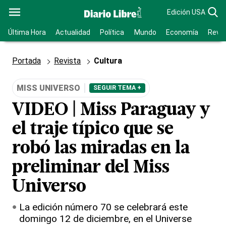
Edición USA
Última Hora
Actualidad
Política
Mundo
Economía
Revis
Portada
Revista
Cultura
MISS UNIVERSO
SEGUIR TEMA +
VIDEO | Miss Paraguay y
el traje típico que se
robó las miradas en la
preliminar del Miss
Universo
La edición número 70 se celebrará este
domingo 12 de diciembre, en el Universe