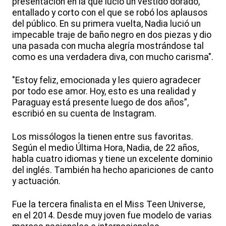
presentación en la que lució un vestido dorado,
entallado y corto con el que se robó los aplausos
del público. En su primera vuelta, Nadia lució un
impecable traje de baño negro en dos piezas y dio
una pasada con mucha alegría mostrándose tal
como es una verdadera diva, con mucho carisma".
"Estoy feliz, emocionada y les quiero agradecer
por todo ese amor. Hoy, esto es una realidad y
Paraguay está presente luego de dos años”,
escribió en su cuenta de Instagram.
Los missólogos la tienen entre sus favoritas.
Según el medio Última Hora, Nadia, de 22 años,
habla cuatro idiomas y tiene un excelente dominio
del inglés. También ha hecho apariciones de canto
y actuación.
Fue la tercera finalista en el Miss Teen Universe,
en el 2014. Desde muy joven fue modelo de varias