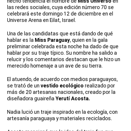
hecho tendencia el nombre de
Miss Universo
en
las redes sociales, cuya edición número 70 se
celebrará este domingo 12 de diciembre en el
Universe Arena en Eilat, Israel.
Una de las candidatas que está dando de qué
hablar es la
Miss Paraguay
, quien en la gala
preliminar celebrada esta noche ha dado de que
hablar por su traje típico. Su nombre ha salido a
relucir y los comentarios destacan que le hizo un
merecido homenaje a un ave de su tierra.
El atuendo, de acuerdo con medios paraguayos,
se trató de un
vestido ecológico
realizado por
más de 20 artesanas nacionales, creado por la
diseñadora guaireña
Yerutí Acosta.
Nadia lució un traje inspirado en la ecología, con
artesanía paraguaya y materiales reciclados.