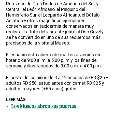
Perezoso de Tres Dedos de América del Sur y
Central, el León Africano, el Pingüino del
Hemisferio Sur, el Leopardo Africano, el Búfalo
Asiático y otros magníficos ejemplares
conservados en taxidermia de manera muy
realista. La foto del visitante junto al Oso Grizzly
se ha convertido en uno de sus recuerdos más
preciados de la visita al Museo.
El espacio está abierto de martes a viernes en
horario de 9:00 a. m. a 5:00 p. m y los fines de
semana y días feriados de 9:00 a.m. a 4:00 p.m.
El costo de los niños de 3 a 12 años es de RD $25 y
adultos RD $50, estudiantes con carnet RD $25 y
adultos mayores (+65 años) gratis.
LEER MÁS
Los Museos abren sus puertas