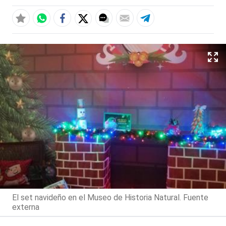
El set navideño en el Museo de Historia Natural. Fuente
externa