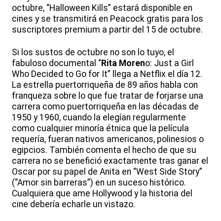
octubre, “Halloween Kills” estará disponible en
cines y se transmitirá en Peacock gratis para los
suscriptores premium a partir del 15 de octubre.
Si los sustos de octubre no son lo tuyo, el
fabuloso documental “
Rita Moren
o: Just a Girl
Who Decided to Go for It” llega a Netflix el día 12.
La estrella puertorriqueña de 89 años habla con
franqueza sobre lo que fue tratar de forjarse una
carrera como puertorriqueña en las décadas de
1950 y 1960, cuando la elegían regularmente
como cualquier minoría étnica que la película
requería, fueran nativos americanos, polinesios o
egipcios. También comenta el hecho de que su
carrera no se benefició exactamente tras ganar el
Oscar por su papel de Anita en “West Side Story”
(“Amor sin barreras”) en un suceso histórico.
Cualquiera que ame Hollywood y la historia del
cine debería echarle un vistazo.