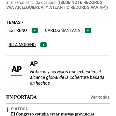
a lanzarse el 15 de octubre.
(
(BLUE NOTE RECORDS
VÃ­A AP, IZQUIERDA, Y ATLANTIC RECORDS VÃ­A AP)
)
TEMAS -
ESTRENO
CARLOS SANTANA
+
+
RITA MORENO
+
AP
Noticias y servicios que extienden el
alcance global de la cobertura basada
en hechos
Ver todos
EN PORTADA
POLÍTICA
El Congreso estudia crear nuevas provincias