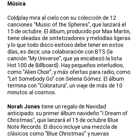
Música
Coldplay mira al cielo con su colección de 12
canciones “Music of the Spheres”, que lanzará el
15 de octubre. El álbum, producido por Max Martin,
tiene oleadas de sintetizadores y melodías ligeras
y lo que todo disco exitoso debe tener en estos
días, es decir, una colaboración con BTS (la
canción “My Universe”, que ya encabezó la lista
Hot 100 de Billboard). Hay pequeños interludios,
como “Alien Choir”, y más ofertas para radio, como
“Let Somebody Go” con Selena Gómez. El álbum
termina con “Coloratura”, un viaje de más de 10
minutos al cosmos.
Norah Jones
tiene un regalo de Navidad
anticipado: su primer álbum navideño “I Dream of
Christmas”, que lanzará el 15 de octubre Blue
Note Records. El disco incluye una mezcla de
clásicos como “Blue Christmas” y nuevas