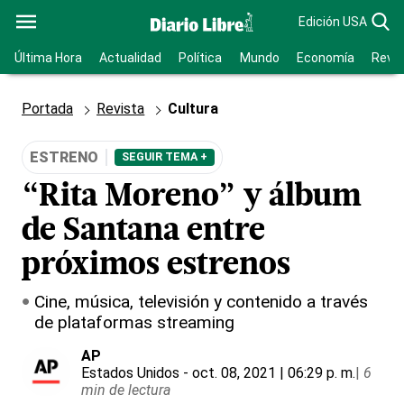
Edición USA
Última Hora
Actualidad
Política
Mundo
Economía
Revis
Portada
Revista
Cultura
ESTRENO
SEGUIR TEMA +
“Rita Moreno” y álbum
de Santana entre
próximos estrenos
Cine, música, televisión y contenido a través
de plataformas streaming
AP
Estados Unidos
- oct. 08, 2021 | 06:29 p. m.
|
6
min de lectura