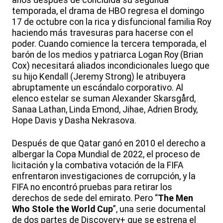
años después de concluida su segunda
temporada, el drama de HBO regresa el domingo
17 de octubre con la rica y disfuncional familia Roy
haciendo más travesuras para hacerse con el
poder. Cuando comience la tercera temporada, el
barón de los medios y patriarca Logan Roy (Brian
Cox) necesitará aliados incondicionales luego que
su hijo Kendall (Jeremy Strong) le atribuyera
abruptamente un escándalo corporativo. Al
elenco estelar se suman Alexander Skarsgård,
Sanaa Lathan, Linda Emond, Jihae, Adrien Brody,
Hope Davis y Dasha Nekrasova.
Después de que Qatar ganó en 2010 el derecho a
albergar la Copa Mundial de 2022, el proceso de
licitación y la combativa votación de la FIFA
enfrentaron investigaciones de corrupción, y la
FIFA no encontró pruebas para retirar los
derechos de sede del emirato. Pero “
The Men
Who Stole the World Cup
”, una serie documental
de dos partes de Discovery+ que se estrena el