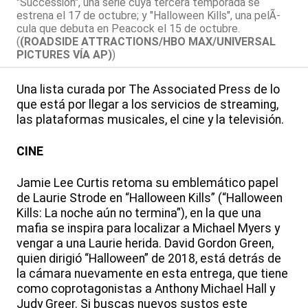
"Succession", una serie cuya tercera temporada se
estrena el 17 de octubre; y "Halloween Kills", una pelÃ­
cula que debuta en Peacock el 15 de octubre.
(
(ROADSIDE ATTRACTIONS/HBO MAX/UNIVERSAL
PICTURES VÍA AP)
)
Una lista curada por The Associated Press de lo
que está por llegar a los servicios de streaming,
las plataformas musicales, el cine y la televisión.
CINE
Jamie Lee Curtis retoma su emblemático papel
de Laurie Strode en “Halloween Kills” (“Halloween
Kills: La noche aún no termina”), en la que una
mafia se inspira para localizar a Michael Myers y
vengar a una Laurie herida. David Gordon Green,
quien dirigió “Halloween” de 2018, está detrás de
la cámara nuevamente en esta entrega, que tiene
como coprotagonistas a Anthony Michael Hall y
Judy Greer. Si buscas nuevos sustos este