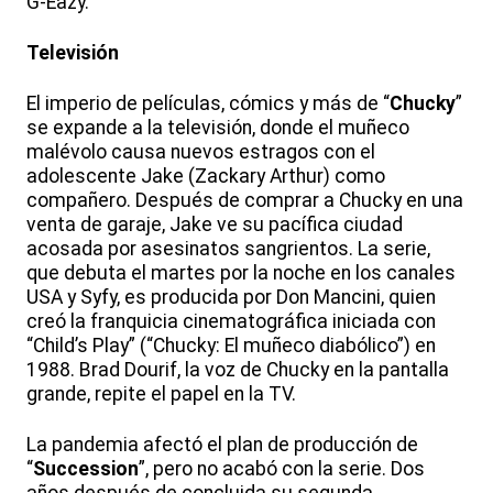
G-Eazy.
Televisión
El imperio de películas, cómics y más de “
Chucky
”
se expande a la televisión, donde el muñeco
malévolo causa nuevos estragos con el
adolescente Jake (Zackary Arthur) como
compañero. Después de comprar a Chucky en una
venta de garaje, Jake ve su pacífica ciudad
acosada por asesinatos sangrientos. La serie,
que debuta el martes por la noche en los canales
USA y Syfy, es producida por Don Mancini, quien
creó la franquicia cinematográfica iniciada con
“Child’s Play” (“Chucky: El muñeco diabólico”) en
1988. Brad Dourif, la voz de Chucky en la pantalla
grande, repite el papel en la TV.
La pandemia afectó el plan de producción de
“
Succession
”, pero no acabó con la serie. Dos