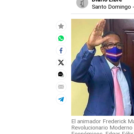
Santo Domingo
El animador Frederick Ma
Revolucionario Moderno 
Económicos, Edgar Félix