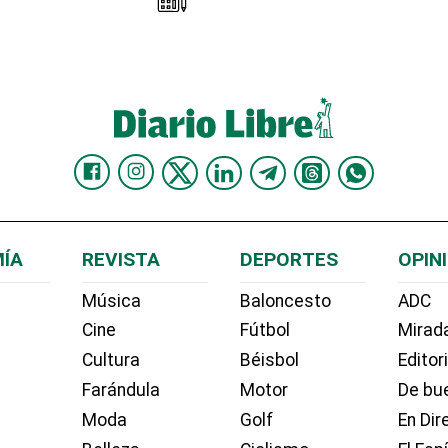
ÍA
REVISTA
DEPORTES
OPIN
Música
Baloncesto
ADC
Cine
Fútbol
Mirada
Cultura
Béisbol
Editor
Farándula
Motor
De bue
Moda
Golf
En Dir