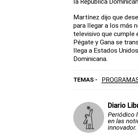
la República Dominican
Martínez dijo que dese
para llegar a los más 
televisivo que cumple 
Pégate y Gana se trans
llega a Estados Unidos
Dominicana.
TEMAS -
PROGRAMAS 
Diario Lib
Periódico 
en las not
innovador.