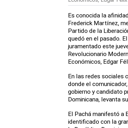
Es conocida la afinidad
Frederick Martínez, me
Partido de la Liberaci
quedó en el pasado. El
juramentado este jueve
Revolucionario Modern
Económicos, Edgar Fél
En las redes sociales 
donde el comunicador,
gobierno y candidato pr
Dominicana, levanta s
El Pachá manifestó a 
identificado con la gra