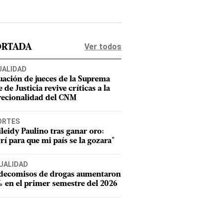
Ver todos
ORTADA
UALIDAD
uación de jueces de la Suprema
 de Justicia revive críticas a la
recionalidad del CNM
ORTES
leidy Paulino tras ganar oro:
rí para que mi país se la gozara"
UALIDAD
 decomisos de drogas aumentaron
 en el primer semestre del 2026