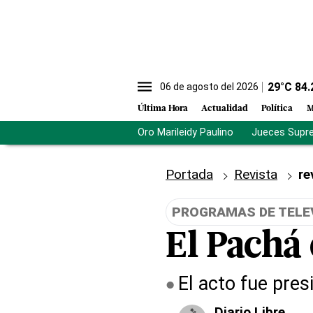
29
°C
84.
06 de agosto del 2026
Última Hora
Actualidad
Política
M
Oro Marileidy Paulino
Jueces Supr
Portada
Revista
re
PROGRAMAS DE TELE
El Pachá
El acto fue pre
Diario Libre