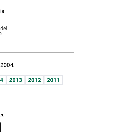
ia
e
 del
o
 2004.
4
2013
2012
2011
i.