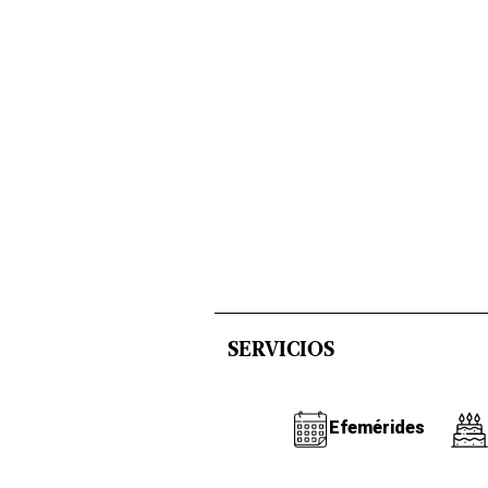
SERVICIOS
Efemérides