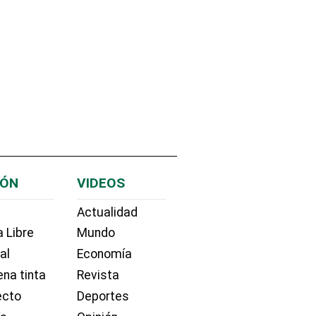
IÓN
VIDEOS
Actualidad
 Libre
Mundo
ial
Economía
na tinta
Revista
ecto
Deportes