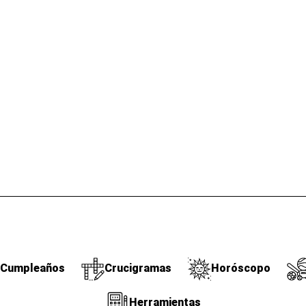
Cumpleaños
Crucigramas
Horóscopo
Herramientas