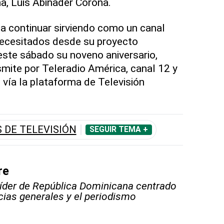
a, Luis Abinader Corona.
a continuar sirviendo como un canal
necesitados desde su proyecto
este sábado su noveno aniversario,
mite por Teleradio América, canal 12 y
 vía la plataforma de Televisión
DE TELEVISIÓN
SEGUIR TEMA +
re
líder de República Dominicana centrado
icias generales y el periodismo