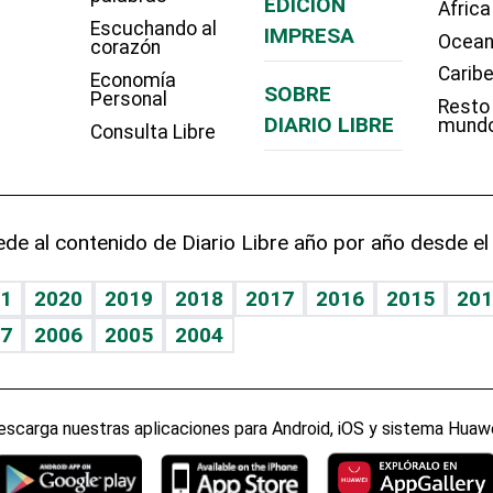
EDICIÓN
Africa
Escuchando al
IMPRESA
Ocean
corazón
Carib
Economía
SOBRE
Personal
Resto
DIARIO LIBRE
mund
Consulta Libre
de al contenido de Diario Libre año por año desde el
1
2020
2019
2018
2017
2016
2015
201
7
2006
2005
2004
escarga nuestras aplicaciones para Android, iOS y sistema Huawe