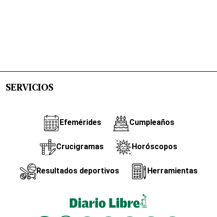
SERVICIOS
Efemérides
Cumpleaños
Crucigramas
Horóscopos
Resultados deportivos
Herramientas