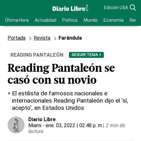
Edición USA
Última Hora
Actualidad
Política
Mundo
Economía
Revis
Portada
Revista
Farándula
READING PANTALEÓN
SEGUIR TEMA +
Reading Pantaleón se
casó con su novio
El estilista de famosos nacionales e
internacionales Reading Pantaleón dijo el 'sí,
acepto', en Estados Unidos
Diario Libre
Miami
- ene. 03, 2022 | 02:48 p. m.
|
2 min de
lectura