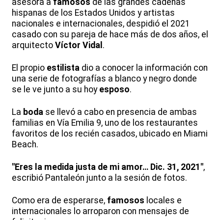
asesora a
famosos
de las grandes cadenas
hispanas de los Estados Unidos y artistas
nacionales e internacionales, despidió el 2021
casado con su pareja de hace más de dos años, el
arquitecto
Víctor Vidal
.
El propio
estilista
dio a conocer la información con
una serie de fotografías a blanco y negro donde
se le ve junto a su hoy
esposo
.
La
boda
se llevó a cabo en presencia de ambas
familias en Vía Emilia 9, uno de los restaurantes
favoritos de los recién casados, ubicado en Miami
Beach.
"Eres la medida justa de mi amor… Dic. 31, 2021"
,
escribió Pantaleón junto a la sesión de fotos.
Como era de esperarse,
famosos
locales e
internacionales lo arroparon con mensajes de