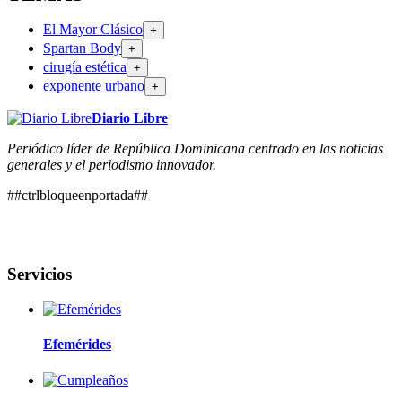
El Mayor Clásico
+
Spartan Body
+
cirugía estética
+
exponente urbano
+
Diario Libre
Periódico líder de República Dominicana centrado en las noticias
generales y el periodismo innovador.
##ctrlbloqueenportada##
Servicios
Efemérides