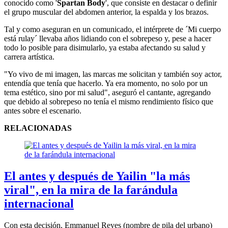
conocido como '
Spartan Body
', que consiste en destacar o definir
el grupo muscular del abdomen anterior, la espalda y los brazos.
Tal y como aseguran en un comunicado, el intérprete de ´Mi cuerpo
está rulay´ llevaba años lidiando con el sobrepeso y, pese a hacer
todo lo posible para disimularlo, ya estaba afectando su salud y
carrera artística.
"Yo vivo de mi imagen, las marcas me solicitan y también soy actor,
entendía que tenía que hacerlo. Ya era momento, no solo por un
tema estético, sino por mi salud", aseguró el cantante, agregando
que debido al sobrepeso no tenía el mismo rendimiento físico que
antes sobre el escenario.
RELACIONADAS
El antes y después de Yailin "la más
viral", en la mira de la farándula
internacional
Con esta decisión, Emmanuel Reyes (nombre de pila del urbano)