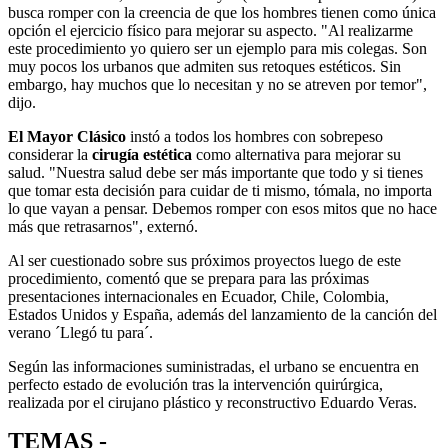
busca romper con la creencia de que los hombres tienen como única
opción el ejercicio físico para mejorar su aspecto. "Al realizarme
este procedimiento yo quiero ser un ejemplo para mis colegas. Son
muy pocos los urbanos que admiten sus retoques estéticos. Sin
embargo, hay muchos que lo necesitan y no se atreven por temor",
dijo.
El Mayor Clásico
instó a todos los hombres con sobrepeso
considerar la
cirugía estética
como alternativa para mejorar su
salud. "Nuestra salud debe ser más importante que todo y si tienes
que tomar esta decisión para cuidar de ti mismo, tómala, no importa
lo que vayan a pensar. Debemos romper con esos mitos que no hace
más que retrasarnos", externó.
Al ser cuestionado sobre sus próximos proyectos luego de este
procedimiento, comentó que se prepara para las próximas
presentaciones internacionales en Ecuador, Chile, Colombia,
Estados Unidos y España, además del lanzamiento de la canción del
verano ´Llegó tu para´.
Según las informaciones suministradas, el urbano se encuentra en
perfecto estado de evolución tras la intervención quirúrgica,
realizada por el cirujano plástico y reconstructivo Eduardo Veras.
TEMAS -