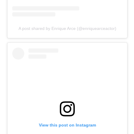
A post shared by Enrique Arce (@enriquearceactor)
View this post on Instagram