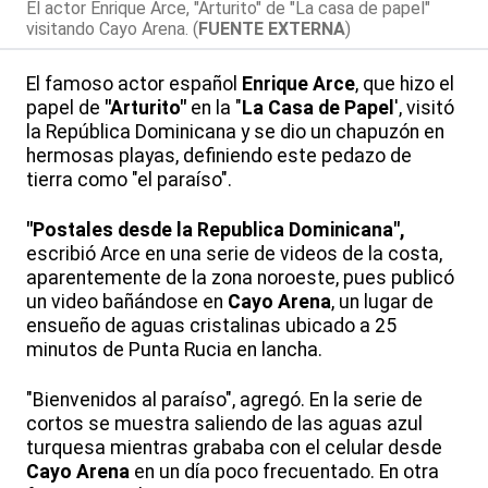
El actor Enrique Arce, "Arturito" de "La casa de papel"
visitando Cayo Arena. (
FUENTE EXTERNA
)
El famoso actor español
Enrique Arce
, que hizo el
papel de
"Arturito"
en la "
La Casa de Papel
', visitó
la República Dominicana y se dio un chapuzón en
hermosas playas, definiendo este pedazo de
tierra como "el paraíso".
"Postales desde la Republica Dominicana",
escribió Arce en una serie de videos de la costa,
aparentemente de la zona noroeste, pues publicó
un video bañándose en
Cayo Arena
, un lugar de
ensueño de aguas cristalinas ubicado a 25
minutos de Punta Rucia en lancha.
"Bienvenidos al paraíso", agregó. En la serie de
cortos se muestra saliendo de las aguas azul
turquesa mientras grababa con el celular desde
Cayo Arena
en un día poco frecuentado. En otra