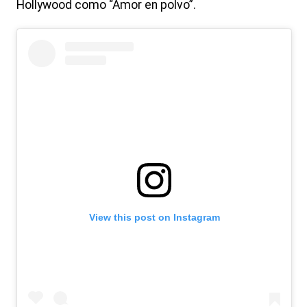
Hollywood como “Amor en polvo”.
View this post on Instagram