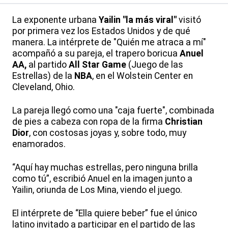
La exponente urbana
Yailin "la más viral"
visitó
por primera vez los Estados Unidos y de qué
manera. La intérprete de "Quién me atraca a mí"
acompañó a su pareja, el trapero boricua
Anuel
AA,
al partido
All Star Game
(Juego de las
Estrellas) de la
NBA
, en el Wolstein Center en
Cleveland, Ohio.
La pareja llegó como una "caja fuerte", combinada
de pies a cabeza con ropa de la firma
Christian
Dior
,
con costosas joyas y, sobre todo, muy
enamorados.
“Aquí hay muchas estrellas, pero ninguna brilla
como tú”, escribió Anuel en la imagen junto a
Yailin, oriunda de Los Mina, viendo el juego.
El intérprete de “Ella quiere beber” fue el único
latino invitado a participar en el partido de las