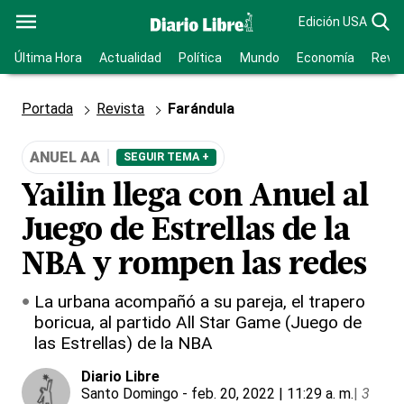
Edición USA
Última Hora
Actualidad
Política
Mundo
Economía
Revis
Portada
Revista
Farándula
ANUEL AA
SEGUIR TEMA +
Yailin llega con Anuel al
Juego de Estrellas de la
NBA y rompen las redes
La urbana acompañó a su pareja, el trapero
boricua, al partido All Star Game (Juego de
las Estrellas) de la NBA
Diario Libre
Santo Domingo
- feb. 20, 2022 | 11:29 a. m.
|
3