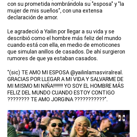
con su prometida nombrándola su "esposa" y "la
mujer de mis sueños", con una extensa
declaración de amor.
Le agradeció a Yailin por llegar a su vida y se
describió como el hombre más feliz del mundo
cuando está con ella, en medio de emoticones
que simulan anillos de casados. De ahí surgieron
rumores de que ya estaban casados.
"(sic) TE AMO MI ESPOSA @yailinlamasviralreal.
GRACIAS POR LLEGAR A MI VIDA Y SALVARME DE
MI MISMO MI NIÑA!!!!!!!! YO SOY EL HOMBRE MÁS
FELIZ DEL MUNDO CUANDO ESTOY CONTIGO
???????? TE AMO JORGINA ???????????".