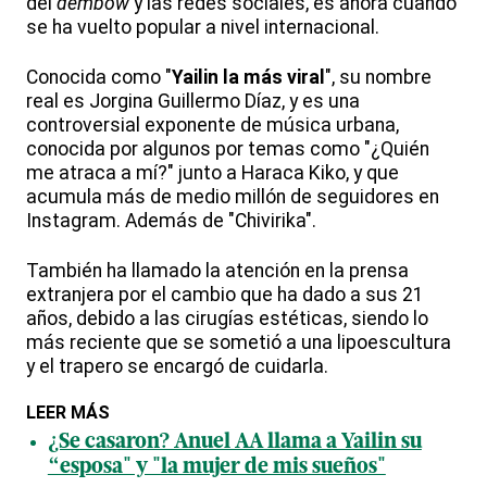
del
dembow
y las redes sociales, es ahora cuando
se ha vuelto popular a nivel internacional.
Conocida como "
Yailin la más viral
", su nombre
real es Jorgina Guillermo Díaz, y es una
controversial exponente de música urbana,
conocida por algunos por temas como "¿Quién
me atraca a mí?" junto a Haraca Kiko, y que
acumula más de medio millón de seguidores en
Instagram. Además de "Chivirika".
También ha llamado la atención en la prensa
extranjera por el cambio que ha dado a sus 21
años, debido a las cirugías estéticas, siendo lo
más reciente que se sometió a una lipoescultura
y el trapero se encargó de cuidarla.
LEER MÁS
¿Se casaron? Anuel AA llama a Yailin su
“esposa" y "la mujer de mis sueños"