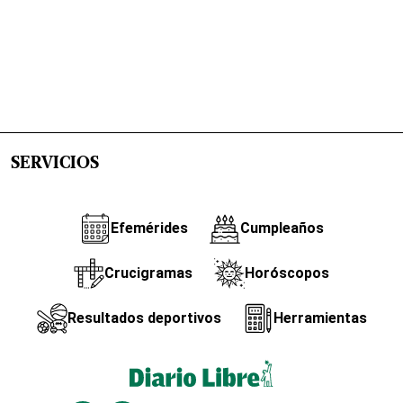
SERVICIOS
Efemérides
Cumpleaños
Crucigramas
Horóscopos
Resultados deportivos
Herramientas