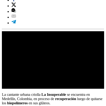
La cantante urbana criolla
La Insuperable
se encuentra en
Medellín, Colombia, en proceso de
recuperación
luego de quitarse
los
biopolímeros
en sus glúteos.