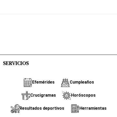
SERVICIOS
Efemérides
Cumpleaños
Crucigramas
Horóscopos
Resultados deportivos
Herramientas