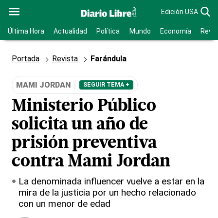
Edición USA
Última Hora
Actualidad
Política
Mundo
Economía
Revis
Portada
Revista
Farándula
MAMI JORDAN
SEGUIR TEMA +
Ministerio Público
solicita un año de
prisión preventiva
contra Mami Jordan
La denominada influencer vuelve a estar en la
mira de la justicia por un hecho relacionado
con un menor de edad