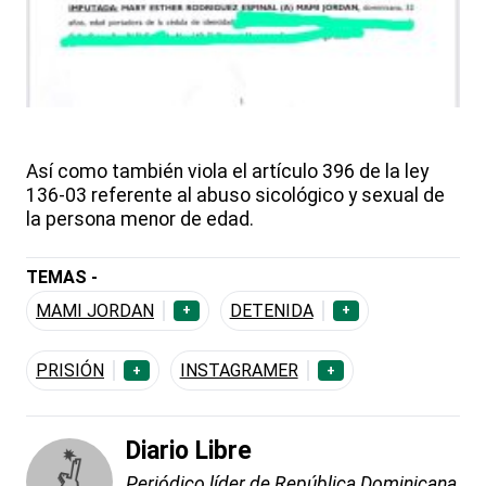
Así como también viola el artículo 396 de la ley
136-03 referente al abuso sicológico y sexual de
la persona menor de edad.
TEMAS -
MAMI JORDAN
DETENIDA
+
+
PRISIÓN
INSTAGRAMER
+
+
Diario Libre
Periódico líder de República Dominicana