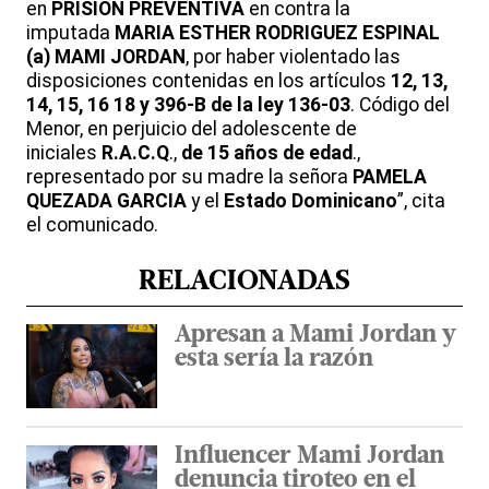
en
PRISION PREVENTIVA
en contra la
imputada
MARIA ESTHER RODRIGUEZ ESPINAL
(a) MAMI JORDAN
, por haber violentado las
disposiciones contenidas en los artículos
12, 13,
14, 15, 16 18 y 396-B de la ley 136-03
. Código del
Menor, en perjuicio del adolescente de
iniciales
R.A.C.Q
.,
de 15 años de edad
.,
representado por su madre la señora
PAMELA
QUEZADA GARCIA
y el
Estado Dominicano
”, cita
el comunicado.
RELACIONADAS
Apresan a Mami Jordan y
esta sería la razón
Influencer Mami Jordan
denuncia tiroteo en el