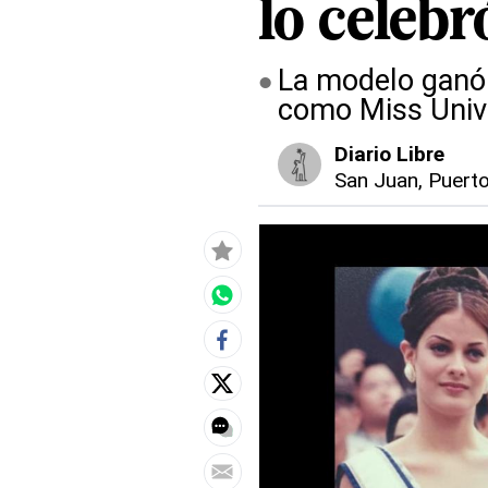
lo celebr
La modelo ganó 
como Miss Univ
Diario Libre
San Juan, Puert