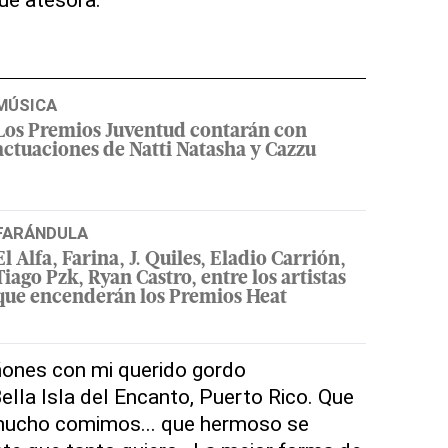
MÚSICA
Los Premios Juventud contarán con
actuaciones de Natti Natasha y Cazzu
FARÁNDULA
El Alfa, Farina, J. Quiles, Eladio Carrión,
Tiago Pzk, Ryan Castro, entre los artistas
que encenderán los Premios Heat
ñones con mi querido gordo
lla Isla del Encanto, Puerto Rico. Que
mucho comimos... que hermoso se