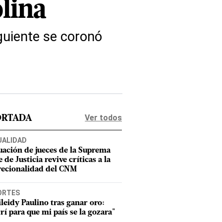
olina
guiente se coronó
Ver todos
ORTADA
UALIDAD
uación de jueces de la Suprema
 de Justicia revive críticas a la
recionalidad del CNM
ORTES
leidy Paulino tras ganar oro:
rí para que mi país se la gozara"