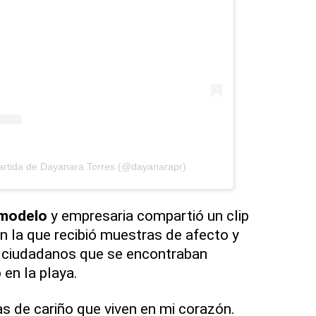
artida de Dayanara Torres (@dayanarapr)
modelo
y empresaria compartió un clip
n la que recibió muestras de afecto y
s ciudadanos que se encontraban
en la playa.
s de cariño que viven en mi corazón.