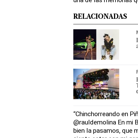
RELACIONADAS
“Chinchorreando en Pi
@rauldemolina En mi Be
bien la pasamos, que 