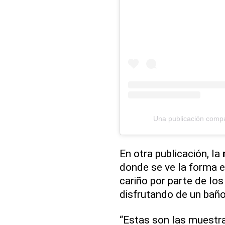
Una publicación comp
En otra publicación, la
donde se ve la forma e
cariño por parte de lo
disfrutando de un baño 
“Estas son las muestra