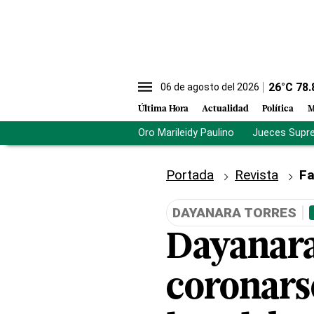
26
°C
78.
06 de agosto del 2026
Última Hora
Actualidad
Política
M
Oro Marileidy Paulino
Jueces Supr
Portada
Revista
Fa
DAYANARA TORRES
Dayanara
coronars