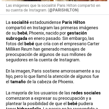
Las imágenes que la socialité Paris Hilton compartió en
su cuenta de Instagram. (
@PARISHILTON
)
La
socialité
estadounidense
Paris Hilton
compartió en Instagram las primeras imágenes
de su
bebé
, Phoenix, nacido por
gestación
subrogada
en enero pasado. Sin embargo, las
fotos del
bebé
que cría con el empresario Carter
Milliken Reum han generado mensajes de
preocupación de algunos de sus millones de
seguidores en la cuenta de Instagram.
En la imagen, Paris sostiene amorosamente a su
hijo, pero lo que llamó la atención de algunos fue
el
tamaño
de la cabeza de Phoenix.
La mayoría de los usuarios de las
redes sociales
comenzaron a expresar su preocupación y a
plantear la posibilidad de que el
bebé
pudiera