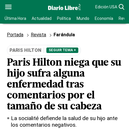
Edición USA
Última Hora
Actualidad
Política
Mundo
Economía
Revis
Portada
Revista
Farándula
PARIS HILTON
SEGUIR TEMA +
Paris Hilton niega que su
hijo sufra alguna
enfermedad tras
comentarios por el
tamaño de su cabeza
La socialité defiende la salud de su hijo ante
los comentarios negativos.