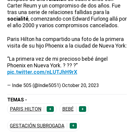
Carter Reum y un compromiso de dos años. Fue
tras una serie de relaciones fallidas para la
socialité
, comenzando con Edward Furlong allá por
el año 2000 y varios compromisos cancelados.
Paris Hilton ha compartido una foto de la primera
visita de su hijo Phoenix a la ciudad de Nueva York:
“La primera vez de mi precioso bebé ángel
Phoenix en Nueva York. ? ?? ?”
pic.twitter.com/nLUTJhH9rX
— Indie 505 (@Indie5051)
October 20, 2023
TEMAS -
PARIS HILTON
BEBÉ
+
+
GESTACIÓN SUBROGADA
+