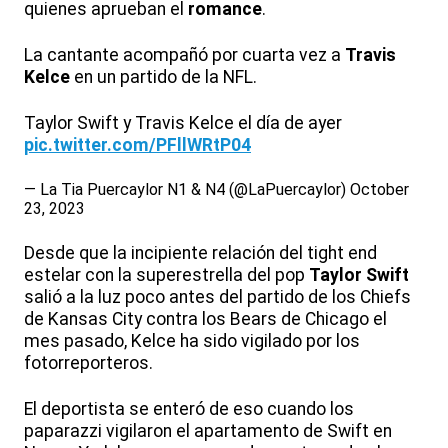
quienes aprueban el
romance
.
La cantante acompañó por cuarta vez a
Travis
Kelce
en un partido de la NFL.
Taylor Swift y Travis Kelce el día de ayer
pic.twitter.com/PFllWRtP04
— La Tia Puercaylor N1 & N4 (@LaPuercaylor)
October
23, 2023
Desde que la incipiente relación del tight end
estelar con la superestrella del pop
Taylor Swift
salió a la luz poco antes del partido de los Chiefs
de Kansas City contra los Bears de Chicago el
mes pasado, Kelce ha sido vigilado por los
fotorreporteros.
El deportista se enteró de eso cuando los
paparazzi vigilaron el apartamento de Swift en