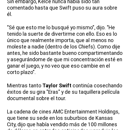
Sin embargo, Kelce nunca había sido tan
comentado hasta que Swift puso su aura sobre
él.
“Sé que esto me lo busqué yo mismo”, dijo. “He
tenido la suerte de divertirme con ello. Eso es lo
único que realmente importa, que al menos no
moleste a nadie (dentro de los Chiefs). Como dije
antes, he sido bastante bueno compartimentando
y asegurándome de que mi concentración esté en
ganar el juego, y no veo que eso cambie en el
corto plazo”.
Mientras tanto
Taylor Swift
continúa cosechando
éxitos de su gira "Eras" y de su taquillera película
documental sobre el tour.
La cadena de cines AMC Entertainment Holdings,
que tiene su sede en los suburbios de Kansas
City, dijo que había vendido más de 100 millones