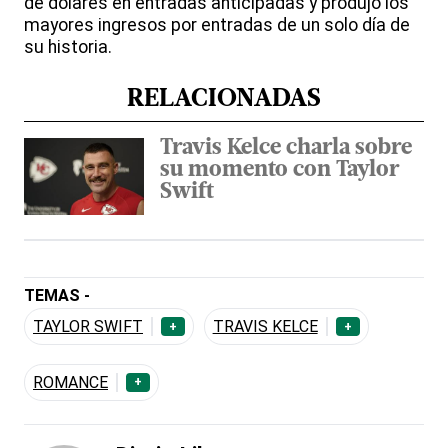
de dólares en entradas anticipadas y produjo los
mayores ingresos por entradas de un solo día de
su historia.
RELACIONADAS
Travis Kelce charla sobre
su momento con Taylor
Swift
TEMAS -
TAYLOR SWIFT
TRAVIS KELCE
+
+
ROMANCE
+