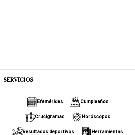
SERVICIOS
Efemérides
Cumpleaños
Crucigramas
Horóscopos
Resultados deportivos
Herramientas