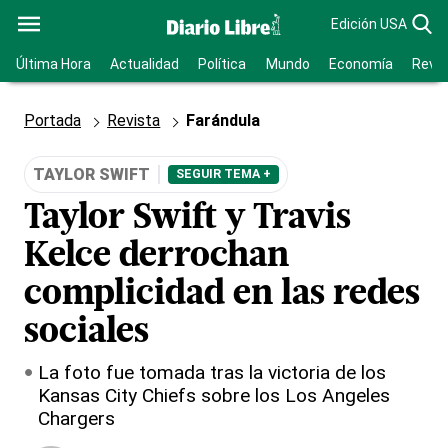
Edición USA
Última Hora
Actualidad
Política
Mundo
Economía
Revis
Portada
Revista
Farándula
TAYLOR SWIFT
SEGUIR TEMA +
Taylor Swift y Travis
Kelce derrochan
complicidad en las redes
sociales
La foto fue tomada tras la victoria de los
Kansas City Chiefs sobre los Los Angeles
Chargers