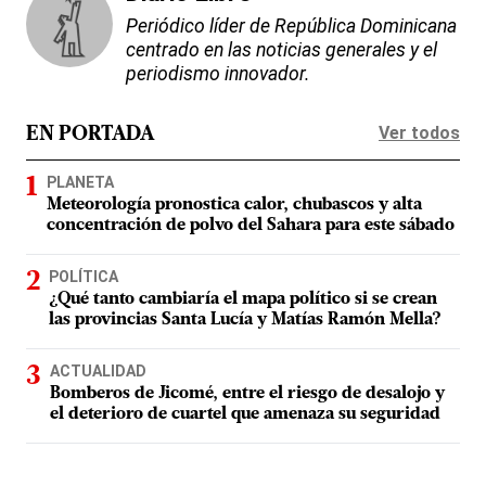
Periódico líder de República Dominicana
centrado en las noticias generales y el
periodismo innovador.
Ver todos
EN PORTADA
PLANETA
Meteorología pronostica calor, chubascos y alta
concentración de polvo del Sahara para este sábado
POLÍTICA
¿Qué tanto cambiaría el mapa político si se crean
las provincias Santa Lucía y Matías Ramón Mella?
ACTUALIDAD
Bomberos de Jicomé, entre el riesgo de desalojo y
el deterioro de cuartel que amenaza su seguridad