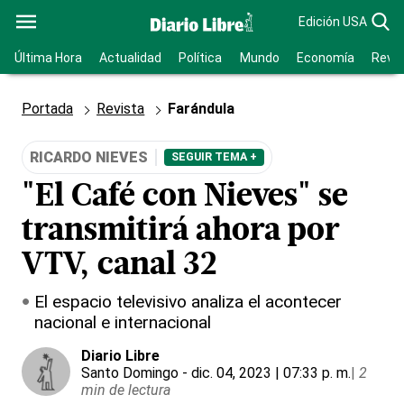
Edición USA
Última Hora
Actualidad
Política
Mundo
Economía
Revis
Portada
Revista
Farándula
RICARDO NIEVES
SEGUIR TEMA +
"El Café con Nieves" se
transmitirá ahora por
VTV, canal 32
El espacio televisivo analiza el acontecer
nacional e internacional
Diario Libre
Santo Domingo
- dic. 04, 2023 | 07:33 p. m.
|
2
min de lectura