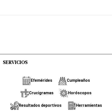
SERVICIOS
Efemérides
Cumpleaños
Crucigramas
Horóscopos
Resultados deportivos
Herramientas