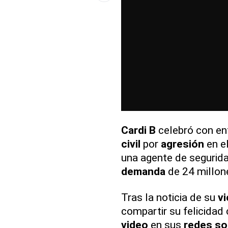
Cardi B
celebró con e
civil
por
agresión
en el
una agente de segurida
demanda
de 24 millon
Tras la noticia de su
vi
compartir su felicidad
video
en sus
redes so