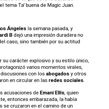
el tema Ta' buena de Magic Juan.
os Ángeles
la semana pasada, y
ardi B
dejó una impresión duradera no
del caso, sino también por su actitud
r su carácter explosivo y su estilo único,
protagonizó varios momentos virales,
 discusiones con los
abogados
y otros
ron en circular en las
redes sociales
.
las acusaciones de
Emani Ellis
, quien
te, entonces embarazada, la había
 se cruzaron en el camino de un