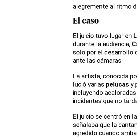
alegremente al ritmo d
El caso
El juicio tuvo lugar en
L
durante la audiencia,
C
solo por el desarrollo 
ante las cámaras.
La artista, conocida po
lució varias
pelucas
y 
incluyendo acaloradas
incidentes que no tarda
El juicio se centró en 
señalaba que la cantan
agredido cuando ambas