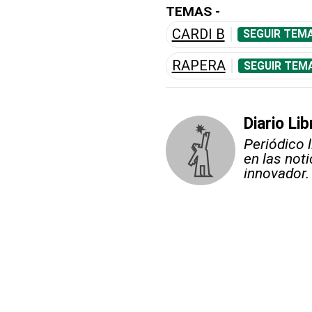
TEMAS -
CARDI B
SEGUIR TEMA
RAPERA
SEGUIR TEM
Diario Lib
Periódico 
en las not
innovador.