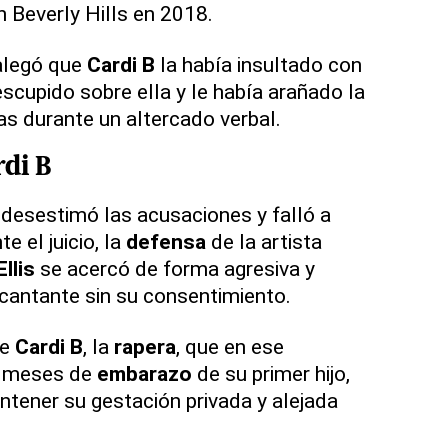
 Beverly Hills en 2018.
 alegó que
Cardi B
la había insultado con
scupido sobre ella y le había arañado la
as durante un altercado verbal.
di B
desestimó las acusaciones y falló a
te el juicio, la
defensa
de la artista
llis
se acercó de forma agresiva y
cantante sin su consentimiento.
e
Cardi B
, la
rapera
, que en ese
o meses de
embarazo
de su primer hijo,
tener su gestación privada y alejada