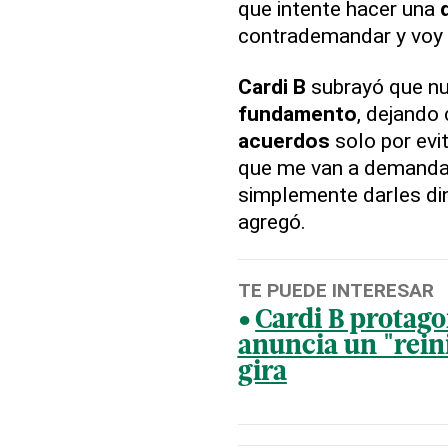
que intente hacer una
contrademandar y voy 
Cardi B
subrayó que nu
fundamento
, dejando 
acuerdos
solo por evi
que me van a demandar 
simplemente darles din
agregó.
TE PUEDE INTERESAR
Cardi B protago
anuncia un "rein
gira