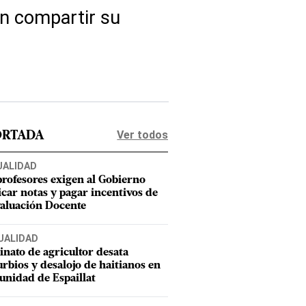
 en compartir su
Ver todos
ORTADA
UALIDAD
profesores exigen al Gobierno
icar notas y pagar incentivos de
valuación Docente
UALIDAD
inato de agricultor desata
urbios y desalojo de haitianos en
nidad de Espaillat