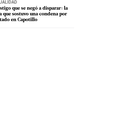
UALIDAD
estigo que se negó a disparar: la
a que sostuvo una condena por
tado en Capotillo