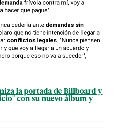
demanda
frívola contra mí, voy a
a hacer que pague".
nca cedería ante
demandas sin
claro que no tiene intención de llegar a
tar
conflictos legales
. "Nunca piensen
y que voy a llegar a un acuerdo y
ero porque eso no va a suceder",
niza la portada de Billboard y
icio" con su nuevo álbum y