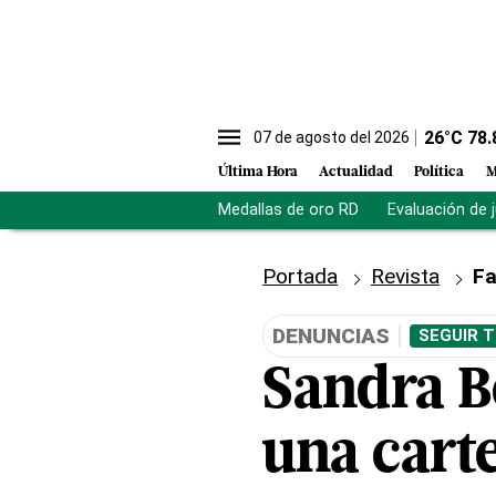
26
°C
78.
07 de agosto del 2026
Última Hora
Actualidad
Política
M
Medallas de oro RD
Evaluación de 
Portada
Revista
Fa
DENUNCIAS
SEGUIR 
Sandra B
una carte