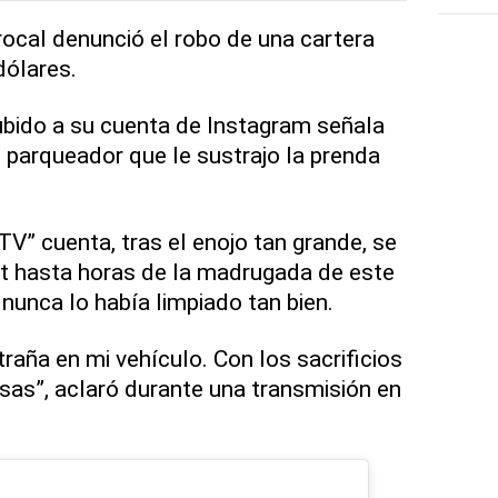
ocal denunció el robo de una cartera
dólares.
ubido a su cuenta de Instagram señala
parqueador que le sustrajo la prenda
TV” cuenta, tras el enojo tan grande, se
et hasta horas de la madrugada de este
nunca lo había limpiado tan bien.
raña en mi vehículo. Con los sacrificios
as”, aclaró durante una transmisión en