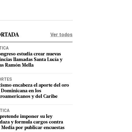
Ver todos
ORTADA
TICA
ongreso estudia crear nuevas
incias llamadas Santa Lucía y
as Ramón Mella
ORTES
tismo encabeza el aporte del oro
 Dominicana en los
roamericanos y del Caribe
TICA
pretende imponer su ley
aza y formula cargos contra
Media por publicar encuestas