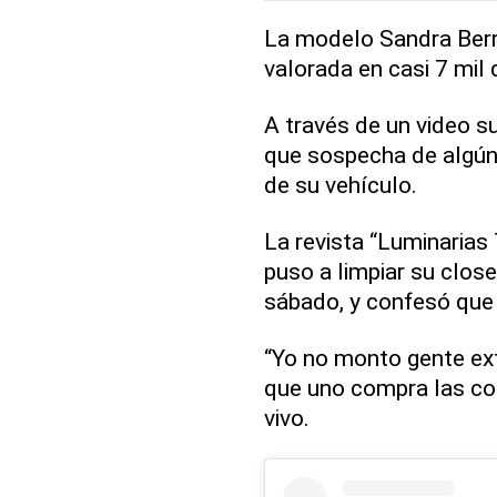
La modelo Sandra Berr
valorada en casi 7 mil 
A través de un video s
que sospecha de algún 
de su vehículo.
La revista “Luminarias 
puso a limpiar su clos
sábado, y confesó que 
“Yo no monto gente ext
que uno compra las cos
vivo.