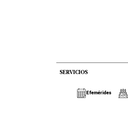
SERVICIOS
Efemérides