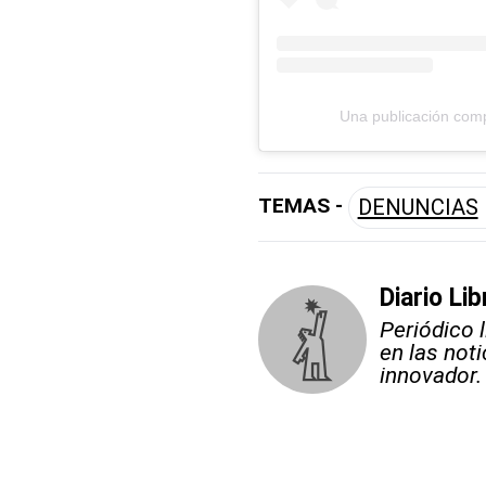
Una publicación comp
TEMAS -
DENUNCIAS
Diario Lib
Periódico 
en las not
innovador.