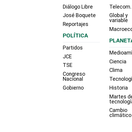
Diálogo Libre
Telecom.
José Boquete
Global y
variable
Reportajes
Macroec
POLÍTICA
PLANET
Partidos
Medioam
JCE
Ciencia
TSE
Clima
Congreso
Nacional
Tecnolog
Gobierno
Historia
Martes d
tecnologí
Cambio
climático