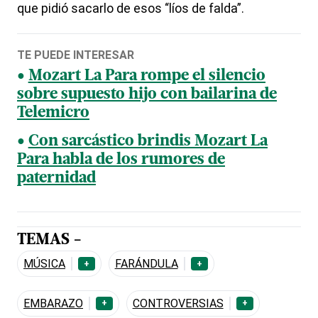
que pidió sacarlo de esos “líos de falda”.
TE PUEDE INTERESAR
Mozart La Para rompe el silencio
sobre supuesto hijo con bailarina de
Telemicro
Con sarcástico brindis Mozart La
Para habla de los rumores de
paternidad
TEMAS -
MÚSICA
FARÁNDULA
+
+
EMBARAZO
CONTROVERSIAS
+
+