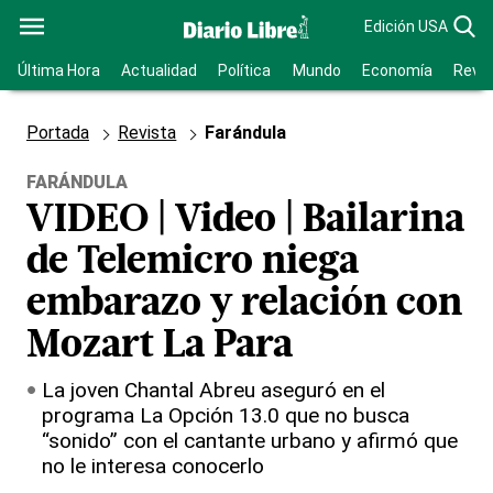
Edición USA
Última Hora
Actualidad
Política
Mundo
Economía
Revis
Portada
Revista
Farándula
FARÁNDULA
VIDEO | Video | Bailarina
de Telemicro niega
embarazo y relación con
Mozart La Para
La joven Chantal Abreu aseguró en el
programa La Opción 13.0 que no busca
“sonido” con el cantante urbano y afirmó que
no le interesa conocerlo