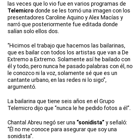
las veces que lo vio fue en varios programas de
Telemicro
donde se les tomó una imagen con los
presentadores Caroline Aquino y Alex Macías y
narró que posteriormente fue editada donde
salían solo ellos dos.
“Hicimos el trabajo que hacemos las bailarinas,
que es bailar con todos los artistas que van a De
Extremo a Extremo. Solamente así he bailado con
él y todo, pero nunca he pasado palabras con él, no
le conozco ni la voz, solamente sé que es un
cantante urbano, en las redes ni lo sigo”,
argumentó.
La bailarina que tiene seis años en el Grupo
Telemicro dijo que “nunca le he pedido fotos a él”.
Chantal Abreu negó ser una
“sonidista”
y señaló:
“Él no me conoce para asegurar que soy una
sonidista”.