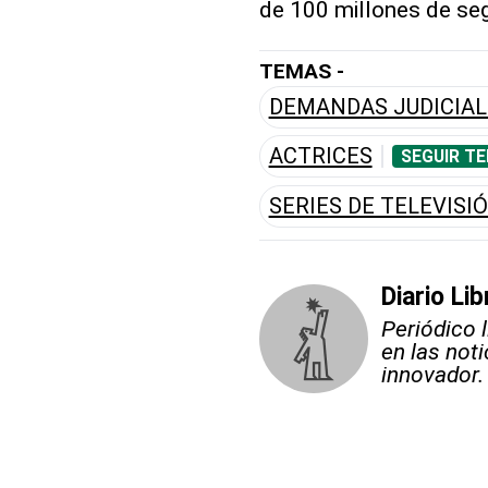
de 100 millones de se
TEMAS -
DEMANDAS JUDICIAL
ACTRICES
SEGUIR T
SERIES DE TELEVISI
Diario Lib
Periódico 
en las not
innovador.