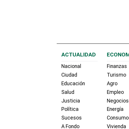
ACTUALIDAD
ECONOM
Nacional
Finanzas
Ciudad
Turismo
Educación
Agro
Salud
Empleo
Justicia
Negocios
Política
Energía
Sucesos
Consumo
A Fondo
Vivienda