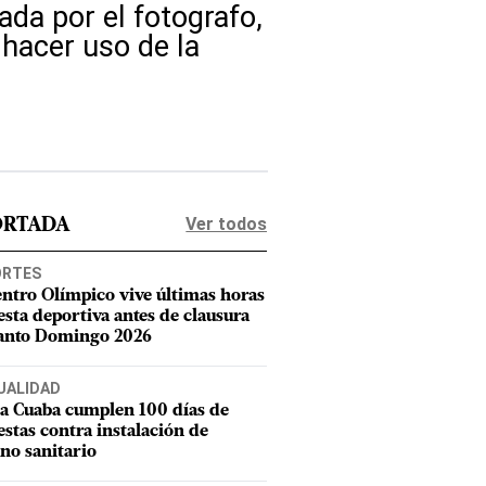
ada por el fotografo,
hacer uso de la
Ver todos
ORTADA
ORTES
entro Olímpico vive últimas horas
iesta deportiva antes de clausura
anto Domingo 2026
UALIDAD
a Cuaba cumplen 100 días de
estas contra instalación de
eno sanitario