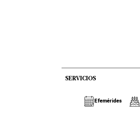
SERVICIOS
Efemérides