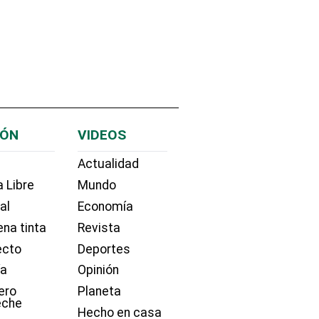
IÓN
VIDEOS
Actualidad
 Libre
Mundo
ial
Economía
na tinta
Revista
ecto
Deportes
ía
Opinión
ero
Planeta
eche
Hecho en casa