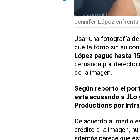
Jennifer López enfrenta
Usar una fotografía de
que la tomó sin su co
López pague hasta 15
demanda por derecho de
de la imagen.
Según reportó el port
está acusando a JLo 
Productions por infra
De acuerdo al medio es
crédito a la imagen, nu
además parece que éste