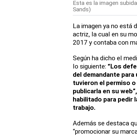
Esta es la imagen subida 
Sands)
La imagen ya no está d
actriz, la cual en su m
2017 y contaba con má
Según ha dicho el med
lo siguiente:
“Los defen
del demandante para u
tuvieron el permiso 
publicarla en su web”
habilitado para pedir 
trabajo.
Además se destaca que
“promocionar su marca