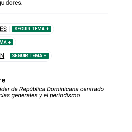
guidores.
ES
SEGUIR TEMA +
EMA +
ÓN
SEGUIR TEMA +
re
líder de República Dominicana centrado
icias generales y el periodismo