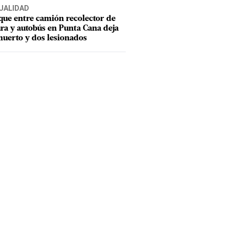
UALIDAD
ue entre camión recolector de
ra y autobús en Punta Cana deja
uerto y dos lesionados