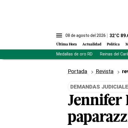
32
°C
89.
08 de agosto del 2026
Última Hora
Actualidad
Política
M
Medallas de oro RD
Reinas del Car
Portada
Revista
re
DEMANDAS JUDICIAL
Jennifer
paparazz