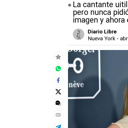
La cantante uiti
pero nunca pidi
imagen y ahora 
Diario Libre
Nueva York
-
abr