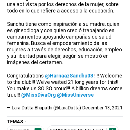
una activista por los derechos de la mujer, sobre
todo en lo que refiere a acceso a la educación.
Sandhu tiene como inspiración a su madre, quien
es ginecóloga y con quien creció trabajando en
campamentos apoyando campañas de salud
femenina. Busca el empoderamiento de las
mujeres a través de derechos, educación, empleo
y su libertad para elegir, según se mostró en
imágenes del certamen.
Congratulations
@HarnaazSandhu03
!!!! Welcome
to the club!!! We’ve waited 21 long years for this!!!
You make us SO SO proud!!! A billion dreams come
true!!!
@MissDivaOrg
@MissUniverse
— Lara Dutta Bhupathi (@LaraDutta)
December 13, 2021
TEMAS -