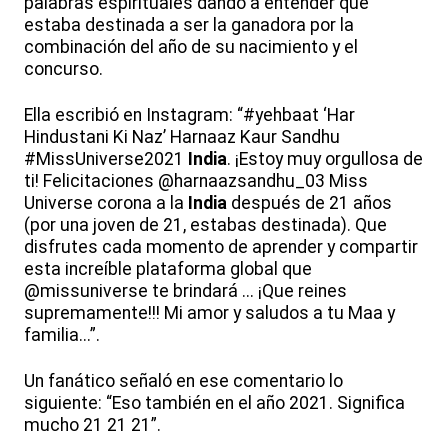
palabras espirituales dando a entender que
estaba destinada a ser la ganadora por la
combinación del año de su nacimiento y el
concurso.
Ella escribió en Instagram: “#yehbaat ‘Har
Hindustani Ki Naz’ Harnaaz Kaur Sandhu
#MissUniverse2021
India
. ¡Estoy muy orgullosa de
ti! Felicitaciones @harnaazsandhu_03 Miss
Universe corona a la
India
después de 21 años
(por una joven de 21, estabas destinada). Que
disfrutes cada momento de aprender y compartir
esta increíble plataforma global que
@missuniverse te brindará ... ¡Que reines
supremamente!!! Mi amor y saludos a tu Maa y
familia...”.
Un fanático señaló en ese comentario lo
siguiente: “Eso también en el año 2021. Significa
mucho 21 21 21”.