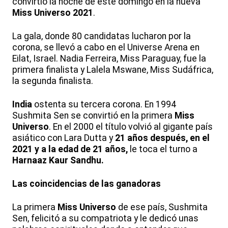
convirtió la noche de este domingo en la nueva
Miss Universo 2021
.
La gala, donde 80 candidatas lucharon por la
corona, se llevó a cabo en el Universe Arena en
Eilat, Israel. Nadia Ferreira, Miss Paraguay, fue la
primera finalista y Lalela Mswane, Miss Sudáfrica,
la segunda finalista.
India
ostenta su tercera corona. En 1994
Sushmita Sen se convirtió en la primera
Miss
Universo
. En el 2000 el título volvió al gigante país
asiático con Lara Dutta y
21 años después, en el
2021 y a la edad de 21 años,
le toca el turno a
Harnaaz Kaur Sandhu.
Las coincidencias de las ganadoras
La primera
Miss Universo
de ese país, Sushmita
Sen, felicitó a su compatriota y le dedicó unas