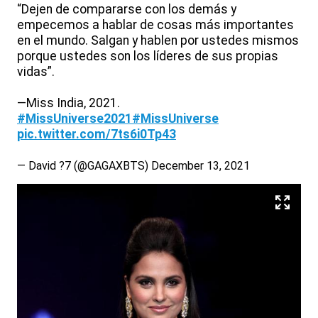
“Dejen de compararse con los demás y
empecemos a hablar de cosas más importantes
en el mundo. Salgan y hablen por ustedes mismos
porque ustedes son los líderes de sus propias
vidas”.
—Miss India, 2021.
#MissUniverse2021
#MissUniverse
pic.twitter.com/7ts6i0Tp43
— David ?7 (@GAGAXBTS)
December 13, 2021