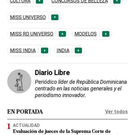
CULTURA
CONCURSOS DE BELLEZA
+
+
MISS UNIVERSO
+
MISS RD UNIVERSO
MODELOS
+
+
MISS INDIA
INDIA
+
+
Diario Libre
Periódico líder de República Dominicana
centrado en las noticias generales y el
periodismo innovador.
Ver todos
EN PORTADA
ACTUALIDAD
Evaluación de jueces de la Suprema Corte de