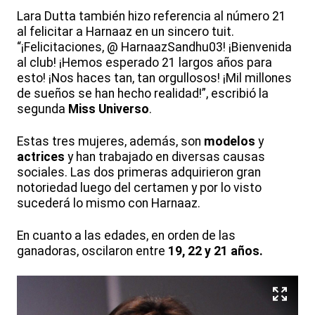
Lara Dutta también hizo referencia al número 21
al felicitar a Harnaaz en un sincero tuit.
“¡Felicitaciones, @ HarnaazSandhu03! ¡Bienvenida
al club! ¡Hemos esperado 21 largos años para
esto! ¡Nos haces tan, tan orgullosos! ¡Mil millones
de sueños se han hecho realidad!”, escribió la
segunda
Miss Universo
.
Estas tres mujeres, además, son
modelos
y
actrices
y han trabajado en diversas causas
sociales. Las dos primeras adquirieron gran
notoriedad luego del certamen y por lo visto
sucederá lo mismo con Harnaaz.
En cuanto a las edades, en orden de las
ganadoras, oscilaron entre
19, 22 y 21 años.