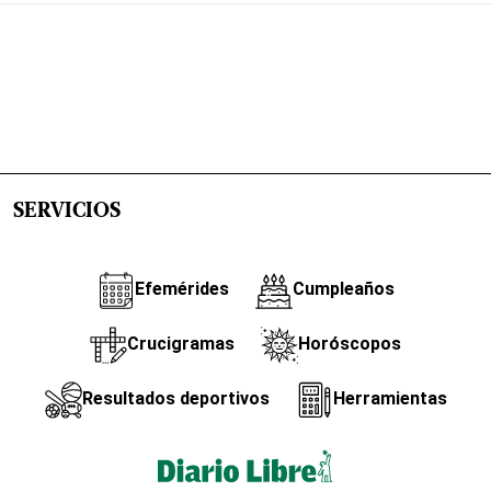
SERVICIOS
Efemérides
Cumpleaños
Crucigramas
Horóscopos
Resultados deportivos
Herramientas