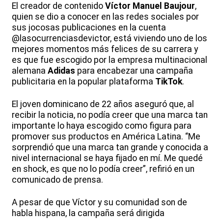
El creador de contenido
Víctor Manuel Baujour
,
quien se dio a conocer en las redes sociales por
sus jocosas publicaciones en la cuenta
@lasocurrenciasdevictor, está viviendo uno de los
mejores momentos más felices de su carrera y
es que fue escogido por la empresa multinacional
alemana
Adidas
para encabezar una campaña
publicitaria en la popular plataforma
TikTok
.
El joven dominicano de 22 años aseguró que, al
recibir la noticia, no podía creer que una marca tan
importante lo haya escogido como figura para
promover sus productos en América Latina. “Me
sorprendió que una marca tan grande y conocida a
nivel internacional se haya fijado en mí. Me quedé
en shock, es que no lo podía creer”, refirió en un
comunicado de prensa.
A pesar de que Víctor y su comunidad son de
habla hispana, la campaña será dirigida