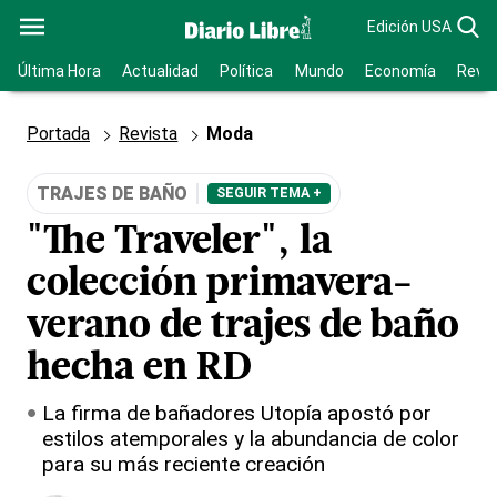
Edición USA
Última Hora
Actualidad
Política
Mundo
Economía
Revis
Portada
Revista
Moda
TRAJES DE BAÑO
SEGUIR TEMA +
"The Traveler", la
colección primavera-
verano de trajes de baño
hecha en RD
La firma de bañadores Utopía apostó por
estilos atemporales y la abundancia de color
para su más reciente creación