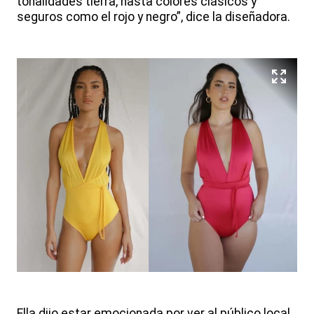
tonalidades tierra, hasta colores clásicos y
seguros como el rojo y negro”, dice la diseñadora.
Ella dijo estar emocionada por ver al público local