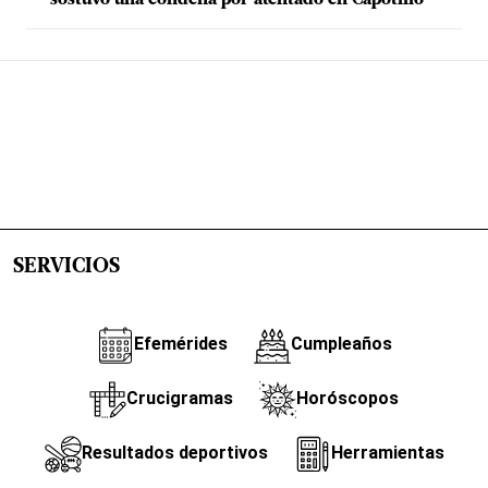
SERVICIOS
Efemérides
Cumpleaños
Crucigramas
Horóscopos
Resultados deportivos
Herramientas