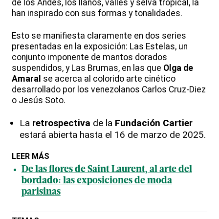
de los Andes, los llanos, valles y selva tropical, la
han inspirado con sus formas y tonalidades.
Esto se manifiesta claramente en dos series
presentadas en la exposición: Las Estelas, un
conjunto imponente de mantos dorados
suspendidos, y Las Brumas, en las que
Olga de
Amaral
se acerca al colorido arte cinético
desarrollado por los venezolanos Carlos Cruz-Diez
o Jesús Soto.
La
retrospectiva
de la
Fundación Cartier
estará abierta hasta el 16 de marzo de 2025.
LEER MÁS
De las flores de Saint Laurent, al arte del
bordado: las exposiciones de moda
parisinas