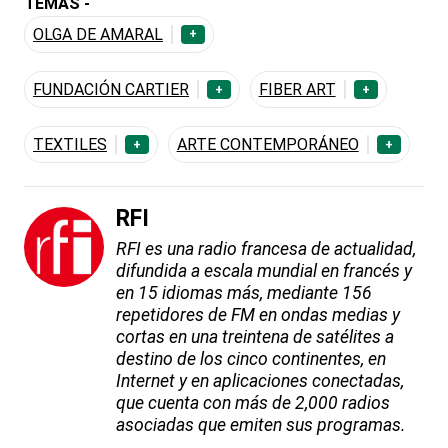
TEMAS -
OLGA DE AMARAL
+
FUNDACIÓN CARTIER
FIBER ART
+
+
TEXTILES
ARTE CONTEMPORÁNEO
+
+
RFI
RFI es una radio francesa de actualidad,
difundida a escala mundial en francés y
en 15 idiomas más, mediante 156
repetidores de FM en ondas medias y
cortas en una treintena de satélites a
destino de los cinco continentes, en
Internet y en aplicaciones conectadas,
que cuenta con más de 2,000 radios
asociadas que emiten sus programas.