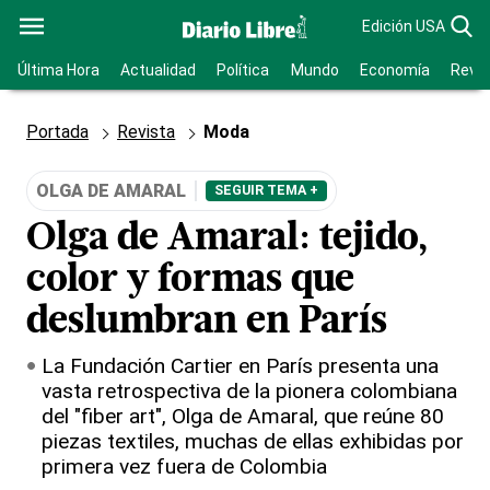
Edición USA
Última Hora
Actualidad
Política
Mundo
Economía
Revis
Portada
Revista
Moda
OLGA DE AMARAL
SEGUIR TEMA +
Olga de Amaral: tejido,
color y formas que
deslumbran en París
La Fundación Cartier en París presenta una
vasta retrospectiva de la pionera colombiana
del "fiber art", Olga de Amaral, que reúne 80
piezas textiles, muchas de ellas exhibidas por
primera vez fuera de Colombia