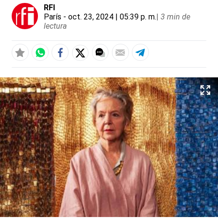
RFI
París
- oct. 23, 2024 | 05:39 p. m.
|
3 min de
lectura