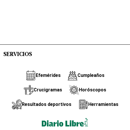
SERVICIOS
Efemérides
Cumpleaños
Crucigramas
Horóscopos
Resultados deportivos
Herramientas