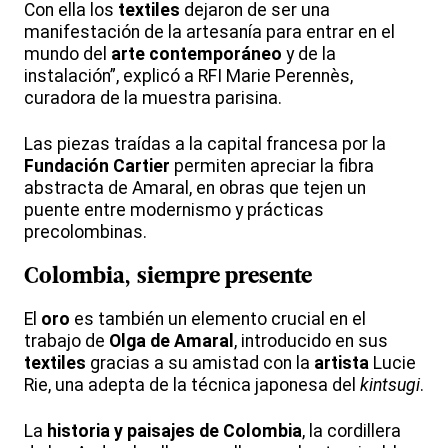
Con ella los
textiles
dejaron de ser una
manifestación de la artesanía para entrar en el
mundo del
arte contemporáneo
y de la
instalación”, explicó a RFI Marie Perennès,
curadora de la muestra parisina.
Las piezas traídas a la capital francesa por la
Fundación Cartier
permiten apreciar la fibra
abstracta de Amaral, en obras que tejen un
puente entre modernismo y prácticas
precolombinas.
Colombia
, siempre presente
El
oro
es también un elemento crucial en el
trabajo de
Olga de Amaral
, introducido en sus
textiles
gracias a su amistad con la
artista
Lucie
Rie, una adepta de la técnica japonesa del
kintsugi
.
La
historia y paisajes de
Colombia
, la cordillera