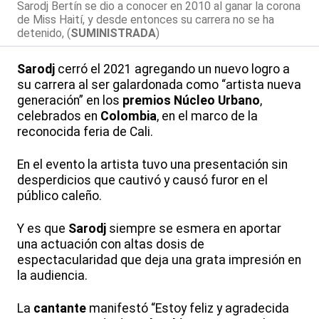
Sarodj Bertín se dio a conocer en 2010 al ganar la corona
de Miss Haití, y desde entonces su carrera no se ha
detenido, (
SUMINISTRADA
)
Sarodj
cerró el 2021 agregando un nuevo logro a
su carrera al ser galardonada como “artista nueva
generación” en los
premios Núcleo Urbano
,
celebrados en
Colombia
, en el marco de la
reconocida feria de Cali.
En el evento la artista tuvo una presentación sin
desperdicios que cautivó y causó furor en el
público caleño.
Y es que
Sarodj
siempre se esmera en aportar
una actuación con altas dosis de
espectacularidad que deja una grata impresión en
la audiencia.
La
cantante
manifestó “Estoy feliz y agradecida