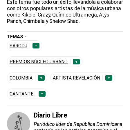
Este tema fue todo un éxito llevándola a colaborar
con otros populares artistas de la música urbana
como Kiko el Crazy, Químico Ultramega, Atys
Panch, Chimbala y Shelow Shaq.
TEMAS -
SARODJ
+
PREMIOS NÚCLEO URBANO
+
COLOMBIA
ARTISTA REVELACIÓN
+
+
CANTANTE
+
Diario Libre
Periódico líder de República Dominicana