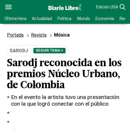
Edición USA
Última Hora
Actualidad
Política
Mundo
Economía
Revis
Portada
Revista
Música
SARODJ
SEGUIR TEMA +
Sarodj reconocida en los
premios Núcleo Urbano,
de Colombia
En el evento la artista tuvo una presentación
con la que logró conectar con el público