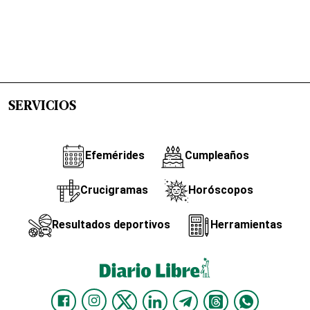
SERVICIOS
Efemérides
Cumpleaños
Crucigramas
Horóscopos
Resultados deportivos
Herramientas