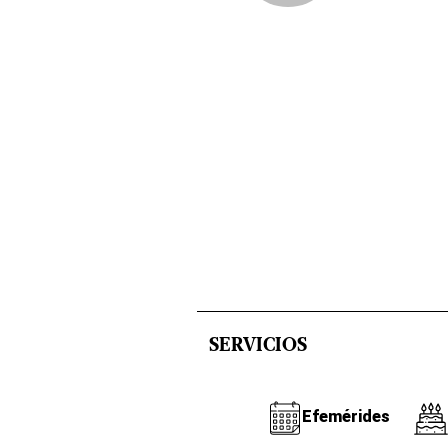
SERVICIOS
Efemérides