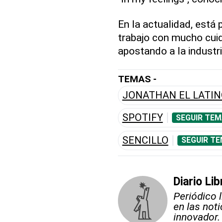
En la actualidad, está
trabajo con mucho cuid
apostando a la industri
TEMAS -
JONATHAN EL LATIN
SPOTIFY
SEGUIR TEM
SENCILLO
SEGUIR TE
Diario Lib
Periódico 
en las not
innovador.