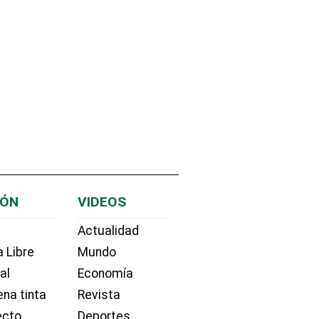
IÓN
VIDEOS
Actualidad
 Libre
Mundo
ial
Economía
na tinta
Revista
ecto
Deportes