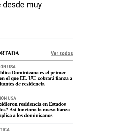
ue desde muy
Ver todos
ORTADA
IÓN USA
blica Dominicana es el primer
 en el que EE. UU. cobrará fianza a
citantes de residencia
IÓN USA
pidieron residencia en Estados
os? Así funciona la nueva fianza
aplica a los dominicanos
TICA