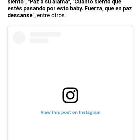
siento", "Paz a su alama", "Cuánto siento que
estés pasando por esto baby. Fuerza, que en paz
descanse",
entre otros.
View this post on Instagram