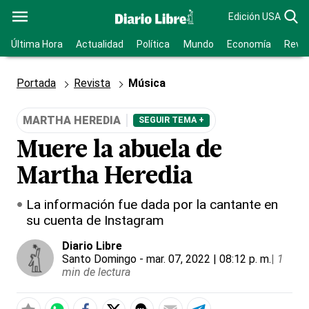
Edición USA
Última Hora
Actualidad
Política
Mundo
Economía
Revis
Portada
Revista
Música
MARTHA HEREDIA
SEGUIR TEMA +
Muere la abuela de
Martha Heredia
La información fue dada por la cantante en
su cuenta de Instagram
Diario Libre
Santo Domingo
- mar. 07, 2022 | 08:12 p. m.
|
1
min de lectura