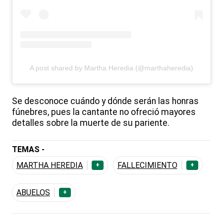
A post shared by Martha Heredia (@marthaheredia)
Se desconoce cuándo y dónde serán las honras
fúnebres, pues la cantante no ofreció mayores
detalles sobre la muerte de su pariente.
TEMAS -
MARTHA HEREDIA
FALLECIMIENTO
+
+
ABUELOS
+