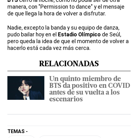
BTS
cerró la noche, como no podía ser de otra
manera, con "Permission to dance" y el mensaje
de que llega la hora de volver a disfrutar.
Nadie, excepto la banda y su equipo de danza,
pudo bailar hoy en el
Estadio Olímpico
de Seúl,
pero queda la idea de que el momento de volver a
hacerlo está cada vez más cerca.
RELACIONADAS
Un quinto miembro de
BTS da positivo en COVID
antes de su vuelta a los
escenarios
TEMAS -