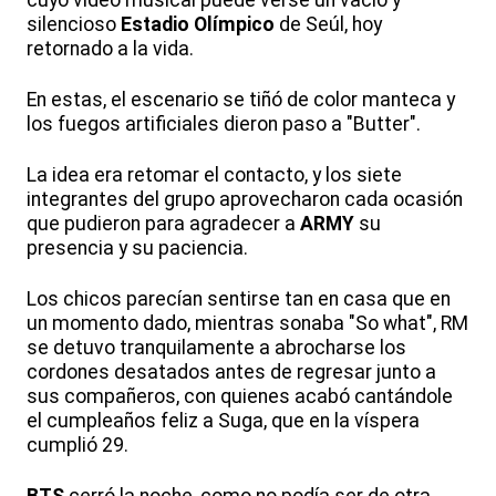
cuyo vídeo musical puede verse un vacío y
silencioso
Estadio Olímpico
de Seúl, hoy
retornado a la vida.
En estas, el escenario se tiñó de color manteca y
los fuegos artificiales dieron paso a "Butter".
La idea era retomar el contacto, y los siete
integrantes del grupo aprovecharon cada ocasión
que pudieron para agradecer a
ARMY
su
presencia y su paciencia.
Los chicos parecían sentirse tan en casa que en
un momento dado, mientras sonaba "So what", RM
se detuvo tranquilamente a abrocharse los
cordones desatados antes de regresar junto a
sus compañeros, con quienes acabó cantándole
el cumpleaños feliz a Suga, que en la víspera
cumplió 29.