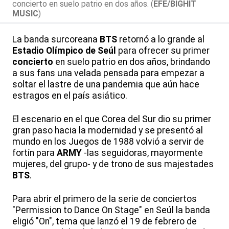
concierto en suelo patrio en dos años. (
EFE/BIGHIT
MUSIC
)
La banda surcoreana
BTS
retornó a lo grande al
Estadio Olímpico de Seúl
para ofrecer su primer
concierto
en suelo patrio en dos años, brindando
a sus fans una velada pensada para empezar a
soltar el lastre de una pandemia que aún hace
estragos en el país asiático.
El escenario en el que Corea del Sur dio su primer
gran paso hacia la modernidad y se presentó al
mundo en los Juegos de 1988 volvió a servir de
fortín para
ARMY
-las seguidoras, mayormente
mujeres, del grupo- y de trono de sus majestades
BTS
.
Para abrir el primero de la serie de conciertos
"Permission to Dance On Stage" en Seúl la banda
eligió "On", tema que lanzó el 19 de febrero de