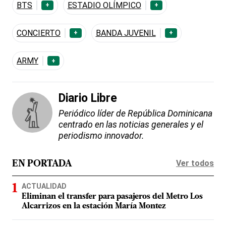
BTS
ESTADIO OLÍMPICO
+
+
CONCIERTO
BANDA JUVENIL
+
+
ARMY
+
Diario Libre
Periódico líder de República Dominicana
centrado en las noticias generales y el
periodismo innovador.
Ver todos
EN PORTADA
ACTUALIDAD
Eliminan el transfer para pasajeros del Metro Los
Alcarrizos en la estación María Montez