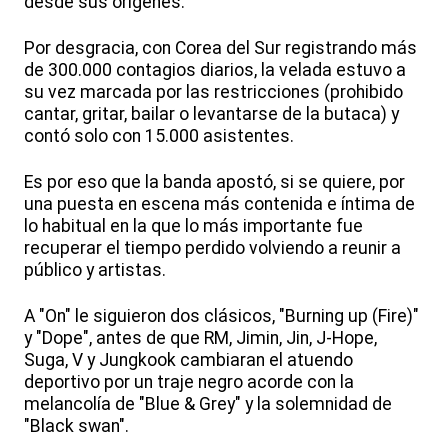
desde sus orígenes.
Por desgracia, con Corea del Sur registrando más
de 300.000 contagios diarios, la velada estuvo a
su vez marcada por las restricciones (prohibido
cantar, gritar, bailar o levantarse de la butaca) y
contó solo con 15.000 asistentes.
Es por eso que la banda apostó, si se quiere, por
una puesta en escena más contenida e íntima de
lo habitual en la que lo más importante fue
recuperar el tiempo perdido volviendo a reunir a
público y artistas.
A "On" le siguieron dos clásicos, "Burning up (Fire)"
y "Dope", antes de que RM, Jimin, Jin, J-Hope,
Suga, V y Jungkook cambiaran el atuendo
deportivo por un traje negro acorde con la
melancolía de "Blue & Grey" y la solemnidad de
"Black swan".