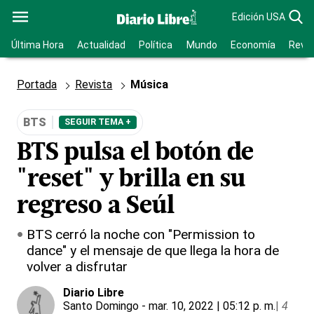
Edición USA
Última Hora
Actualidad
Política
Mundo
Economía
Revis
Portada
Revista
Música
BTS
SEGUIR TEMA +
BTS pulsa el botón de
"reset" y brilla en su
regreso a Seúl
BTS cerró la noche con "Permission to
dance" y el mensaje de que llega la hora de
volver a disfrutar
Diario Libre
Santo Domingo
- mar. 10, 2022 | 05:12 p. m.
|
4