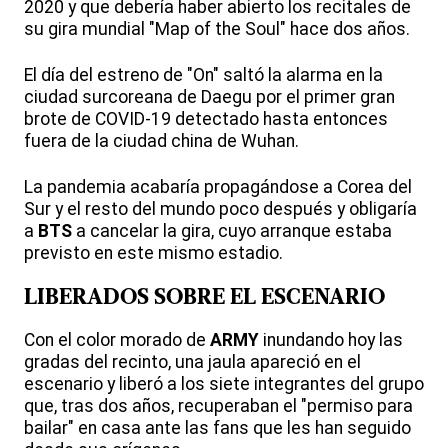
2020 y que debería haber abierto los recitales de
su gira mundial "Map of the Soul" hace dos años.
El día del estreno de "On" saltó la alarma en la
ciudad surcoreana de Daegu por el primer gran
brote de COVID-19 detectado hasta entonces
fuera de la ciudad china de Wuhan.
La pandemia acabaría propagándose a Corea del
Sur y el resto del mundo poco después y obligaría
a
BTS
a cancelar la gira, cuyo arranque estaba
previsto en este mismo estadio.
LIBERADOS SOBRE EL ESCENARIO
Con el color morado de
ARMY
inundando hoy las
gradas del recinto, una jaula apareció en el
escenario y liberó a los siete integrantes del grupo
que, tras dos años, recuperaban el "permiso para
bailar" en casa ante las fans que les han seguido