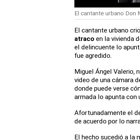
El cantante urbano Don M
El cantante urbano crio
atraco
en la vivienda d
el delincuente lo apunt
fue agredido.
Miguel Ángel Valerio, n
video de una cámara d
donde puede verse có
armada lo apunta con u
Afortunadamente el d
de acuerdo por lo narr
El hecho sucedió a la 