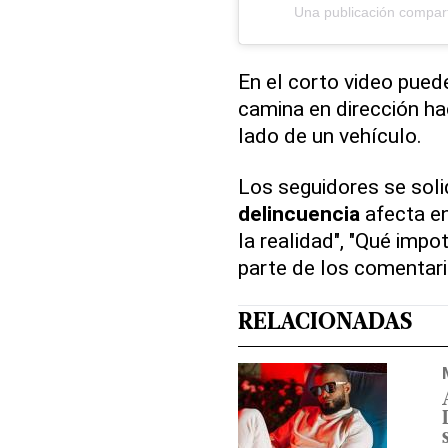
Una publicación compar
En el corto video pued
camina en dirección hac
lado de un vehículo.
Los seguidores se solid
delincuencia
afecta en
la realidad", "Qué impot
parte de los comentari
RELACIONADAS