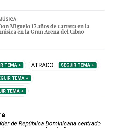
MÚSICA
Don Miguelo 17 años de carrera en la
música en la Gran Arena del Cibao
ATRACO
IR TEMA +
SEGUIR TEMA +
EGUIR TEMA +
UIR TEMA +
re
líder de República Dominicana centrado