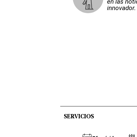
en las not
innovador.
SERVICIOS