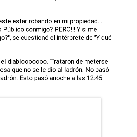
 este estar robando en mi propiedad...
io Público conmigo? PERO!!! Y si me
go?", se cuestionó el intérprete de "Y qué
del diablooooooo. Trataron de meterse
osa que no se le dio al ladrón. No pasó
 ladrón. Esto pasó anoche a las 12:45