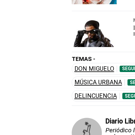
TEMAS -
DON MIGUELO
SEGU
MÚSICA URBANA
S
DELINCUENCIA
SEG
Diario Lib
Periódico 