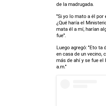
de la madrugada.
"Si yo lo mato a él por
¿Qué haría el Minister
mata él a mí, harían al
fue".
Luego agregó: "Eto ta 
en casa de un vecino, c
más de ahí y se fue el
a.m."