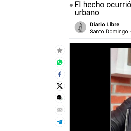
El hecho ocurri
urbano
Diario Libre
Santo Domingo