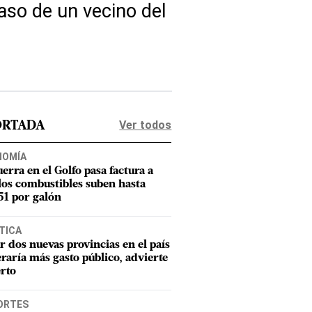
aso de un vecino del
Ver todos
ORTADA
NOMÍA
uerra en el Golfo pasa factura a
los combustibles suben hasta
1 por galón
TICA
r dos nuevas provincias en el país
raría más gasto público, advierte
rto
ORTES