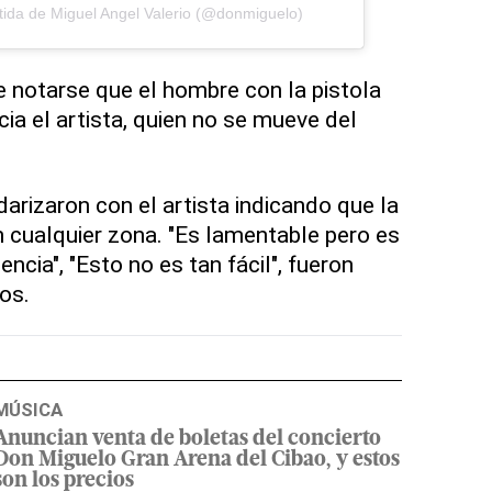
tida de Miguel Angel Valerio (@donmiguelo)
e notarse que el hombre con la pistola
ia el artista, quien no se mueve del
arizaron con el artista indicando que la
 cualquier zona. "Es lamentable pero es
encia", "Esto no es tan fácil", fueron
os.
MÚSICA
Anuncian venta de boletas del concierto
Don Miguelo Gran Arena del Cibao, y estos
son los precios