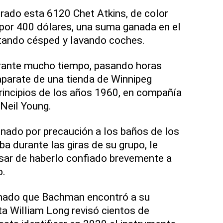
rado esta 6120 Chet Atkins, de color
, por 400 dólares, una suma ganada en el
rtando césped y lavando coches.
durante mucho tiempo, pasando horas
parate de una tienda de Winnipeg
rincipios de los años 1960, en compañía
Neil Young.
nado por precaución a los baños de los
a durante las giras de su grupo, le
esar de haberlo confiado brevemente a
o.
ionado que Bachman encontró a su
a William Long revisó cientos de