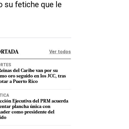
 su fetiche que le
Ver todos
ORTADA
ORTES
Reinas del Caribe van por su
imo oro seguido en los JCC, tras
otar a Puerto Rico
TICA
cción Ejecutiva del PRM acuerda
entar plancha única con
ader como presidente del
ido