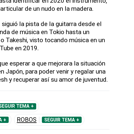
asta identificar en 2020 el instrumento,
particular de un nudo en la madera.
siguió la pista de la guitarra desde el
ienda de música en Tokio hasta un
o Takeshi, visto tocando música en un
uTube en 2019.
ue esperar a que mejorara la situación
en Japón, para poder venir y regalar una
esh y recuperar así su amor de juventud.
SEGUIR TEMA +
ROBOS
A +
SEGUIR TEMA +