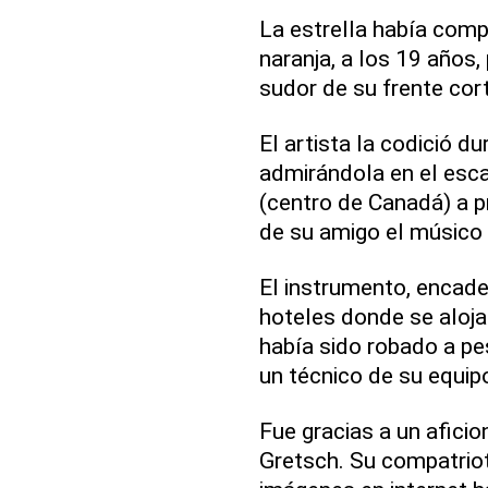
La estrella había comp
naranja, a los 19 años
sudor de su frente co
El artista la codició 
admirándola en el esca
(centro de Canadá) a p
de su amigo el músico 
El instrumento, encade
hoteles donde se alojab
había sido robado a p
un técnico de su equip
Fue gracias a un afic
Gretsch. Su compatriot