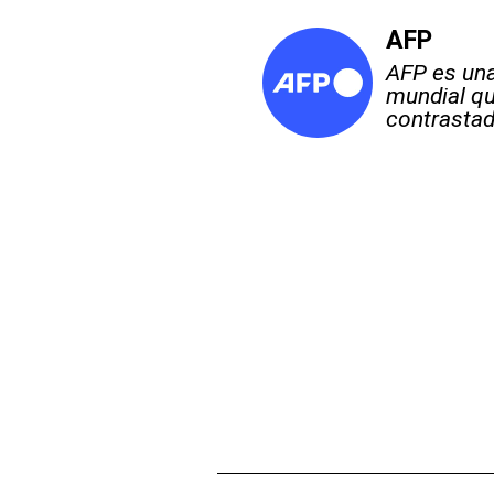
AFP
AFP es una
mundial qu
contrastad