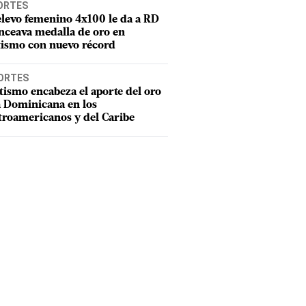
ORTES
elevo femenino 4x100 le da a RD
nceava medalla de oro en
tismo con nuevo récord
ORTES
tismo encabeza el aporte del oro
a Dominicana en los
troamericanos y del Caribe