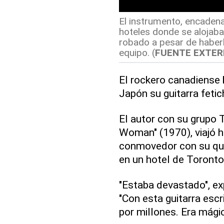
El instrumento, encadena
hoteles donde se alojaba 
robado a pesar de haber
equipo. (
FUENTE EXTE
El rockero canadiense
Japón su guitarra feti
El autor con su grupo
Woman" (1970), viajó h
conmovedor con su que
en un hotel de Toronto
"Estaba devastado", ex
"Con esta guitarra escr
por millones. Era mágic