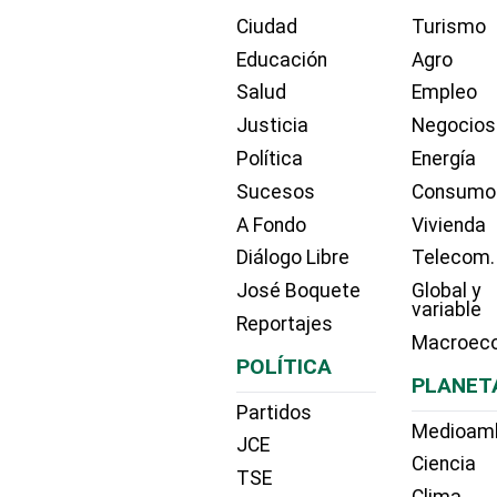
Ciudad
Turismo
Educación
Agro
Salud
Empleo
Justicia
Negocios
Política
Energía
Sucesos
Consumo
A Fondo
Vivienda
Diálogo Libre
Telecom.
José Boquete
Global y
variable
Reportajes
Macroec
POLÍTICA
PLANET
Partidos
Medioam
JCE
Ciencia
TSE