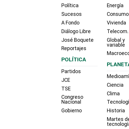
Política
Energía
Sucesos
Consumo
A Fondo
Vivienda
Diálogo Libre
Telecom.
José Boquete
Global y
variable
Reportajes
Macroec
POLÍTICA
PLANET
Partidos
Medioam
JCE
Ciencia
TSE
Clima
Congreso
Nacional
Tecnolog
Gobierno
Historia
Martes d
tecnologí