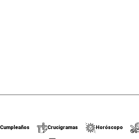
Cumpleaños
Crucigramas
Horóscopo