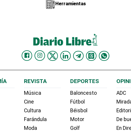
Herramientas
ÍA
REVISTA
DEPORTES
OPIN
Música
Baloncesto
ADC
Cine
Fútbol
Mirada
Cultura
Béisbol
Editor
Farándula
Motor
De bue
Moda
Golf
En Dir