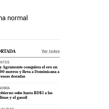
rma normal
Ver todos
ORTADA
ORTES
y Agramonte conquista el oro en
800 metros y lleva a Dominicana a
reseas doradas
NOMÍA
obierno sube hasta RD$3 a las
linas y el gasoil