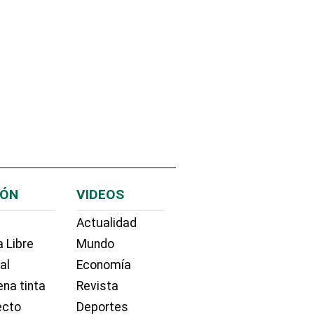
IÓN
VIDEOS
Actualidad
 Libre
Mundo
ial
Economía
na tinta
Revista
ecto
Deportes