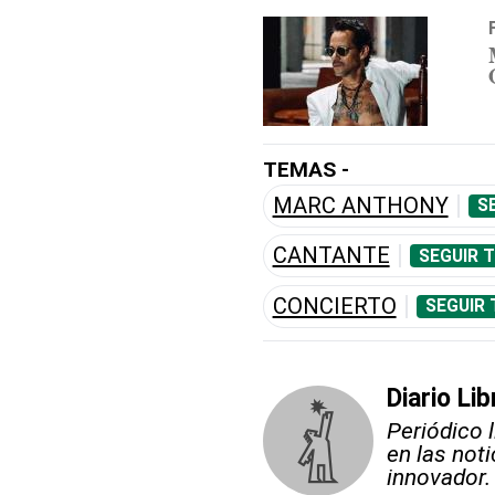
TEMAS -
MARC ANTHONY
S
CANTANTE
SEGUIR 
CONCIERTO
SEGUIR 
Diario Lib
Periódico 
en las not
innovador.