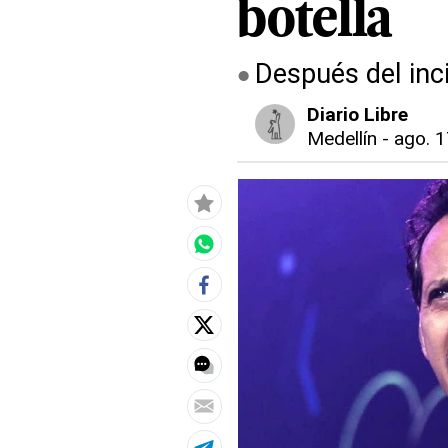
botella
Después del inc
Diario Libre
Medellín
-
ago. 1