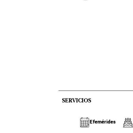
SERVICIOS
Efemérides