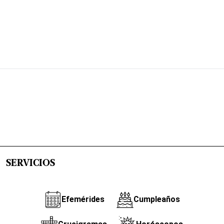
SERVICIOS
Efemérides
Cumpleaños