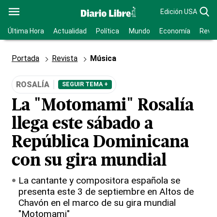
Edición USA
Última Hora
Actualidad
Política
Mundo
Economía
Revis
Portada
Revista
Música
ROSALÍA
SEGUIR TEMA +
La "Motomami" Rosalía
llega este sábado a
República Dominicana
con su gira mundial
La cantante y compositora española se
presenta este 3 de septiembre en Altos de
Chavón en el marco de su gira mundial
"Motomami"