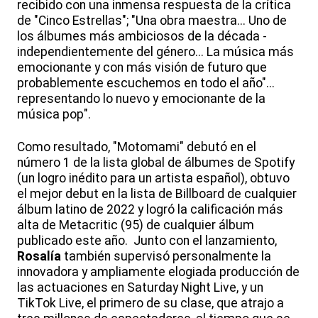
recibido con una inmensa respuesta de la crítica
de "Cinco Estrellas"; "Una obra maestra... Uno de
los álbumes más ambiciosos de la década -
independientemente del género... La música más
emocionante y con más visión de futuro que
probablemente escuchemos en todo el año"...
representando lo nuevo y emocionante de la
música pop".
Como resultado, "Motomami" debutó en el
número 1 de la lista global de álbumes de Spotify
(un logro inédito para un artista español), obtuvo
el mejor debut en la lista de Billboard de cualquier
álbum latino de 2022 y logró la calificación más
alta de Metacritic (95) de cualquier álbum
publicado este año. Junto con el lanzamiento,
Rosalía
también supervisó personalmente la
innovadora y ampliamente elogiada producción de
las actuaciones en Saturday Night Live, y un
TikTok Live, el primero de su clase, que atrajo a