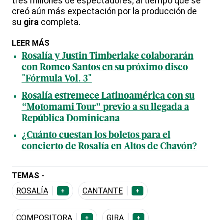
tres millones de espectadores, al tiempo que se
creó aún más expectación por la producción de
su
gira
completa.
LEER MÁS
Rosalía y Justin Timberlake colaborarán
con Romeo Santos en su próximo disco
"Fórmula Vol. 3"
Rosalía estremece Latinoamérica con su
“Motomami Tour” previo a su llegada a
República Dominicana
¿Cuánto cuestan los boletos para el
concierto de Rosalía en Altos de Chavón?
TEMAS -
ROSALÍA
CANTANTE
+
+
COMPOSITORA
GIRA
+
+