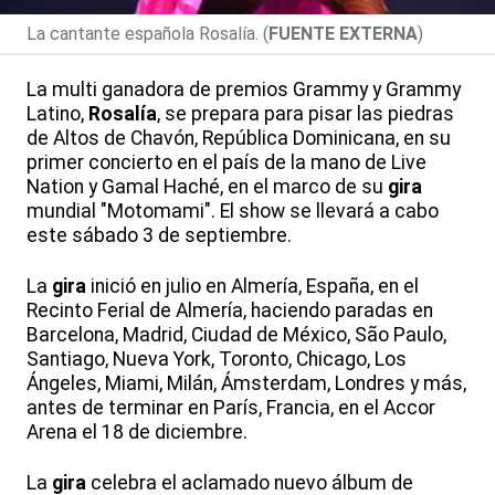
La cantante española Rosalía. (
FUENTE EXTERNA
)
La multi ganadora de premios Grammy y Grammy
Latino,
Rosalía
, se prepara para pisar las piedras
de Altos de Chavón, República Dominicana, en su
primer concierto en el país de la mano de Live
Nation y Gamal Haché, en el marco de su
gira
mundial "Motomami". El show se llevará a cabo
este sábado 3 de septiembre.
La
gira
inició en julio en Almería, España, en el
Recinto Ferial de Almería, haciendo paradas en
Barcelona, Madrid, Ciudad de México, São Paulo,
Santiago, Nueva York, Toronto, Chicago, Los
Ángeles, Miami, Milán, Ámsterdam, Londres y más,
antes de terminar en París, Francia, en el Accor
Arena el 18 de diciembre.
La
gira
celebra el aclamado nuevo álbum de