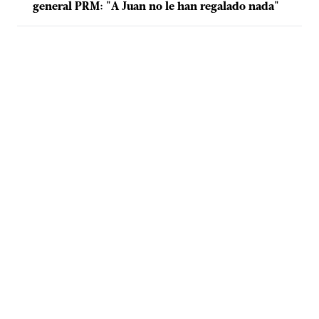
general PRM: "A Juan no le han regalado nada"