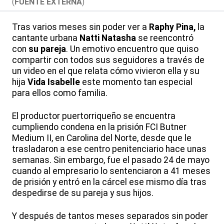
(
FUENTE EXTERNA
)
Tras varios meses sin poder ver a
Raphy Pina,
la
cantante urbana
Natti Natasha
se reencontró
con
su pareja
. Un emotivo encuentro que quiso
compartir con todos sus seguidores a través de
un video en el que relata cómo vivieron ella y su
hija
Vida Isabelle
este momento tan especial
para ellos como familia.
El productor puertorriqueño se encuentra
cumpliendo condena en la prisión FCI Butner
Medium II, en Carolina del Norte, desde que le
trasladaron a ese centro penitenciario hace unas
semanas. Sin embargo, fue el pasado 24 de mayo
cuando al empresario lo sentenciaron a 41 meses
de prisión y entró en la cárcel ese mismo día tras
despedirse de su pareja y sus hijos.
Y después de tantos meses separados sin poder