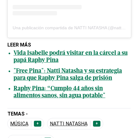
Una publicación compartida de NATTI NATASHA (@nattinatasha)
LEER MÁS
Vida Isabelle podrá visitar en la cárcel a su
papá Raphy Pina
"Free Pina": Natti Natasha y su estrategia
para que Raphy Pina salga de prisión
Raphy Pina: “Cumplo 44 años sin
alimentos sanos, sin agua potable"
TEMAS -
MÚSICA
NATTI NATASHA
+
+