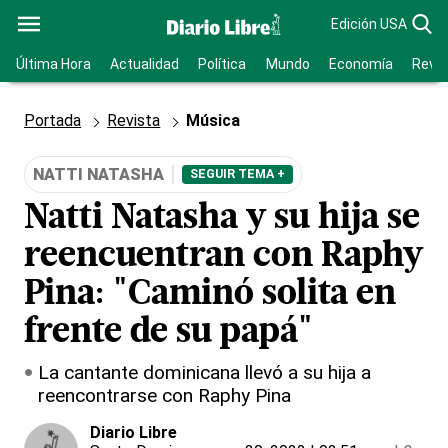
Edición USA
Última Hora
Actualidad
Política
Mundo
Economía
Revis
Portada
Revista
Música
NATTI NATASHA
SEGUIR TEMA +
Natti Natasha y su hija se
reencuentran con Raphy
Pina: "Caminó solita en
frente de su papá"
La cantante dominicana llevó a su hija a
reencontrarse con Raphy Pina
Diario Libre