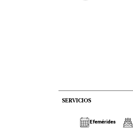
SERVICIOS
Efemérides