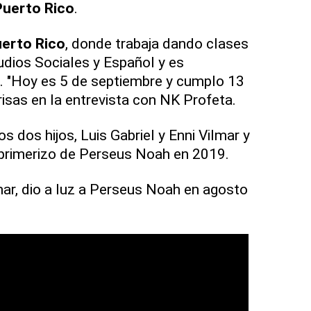
Puerto Rico
.
erto Rico
, donde trabaja dando clases
udios Sociales y Español y es
e. "Hoy es 5 de septiembre y cumplo 13
 risas en la entrevista con NK Profeta.
s dos hijos, Luis Gabriel y Enni Vilmar y
 primerizo de Perseus Noah en 2019.
mar, dio a luz a Perseus Noah en agosto