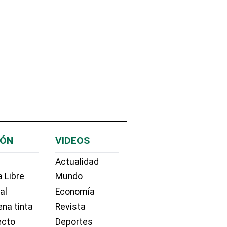
IÓN
VIDEOS
Actualidad
 Libre
Mundo
ial
Economía
na tinta
Revista
ecto
Deportes