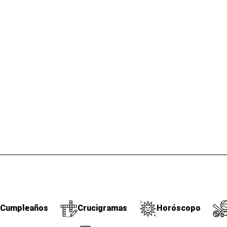
Cumpleaños
Crucigramas
Horóscopo