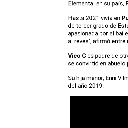
Elemental en su país,
Hasta 2021 vivía en
Pu
de tercer grado de Est
apasionada por el bail
al revés", afirmó entre
Vico C
es padre de otro
se convirtió en abuelo
Su hija menor, Enni Vil
del año 2019.