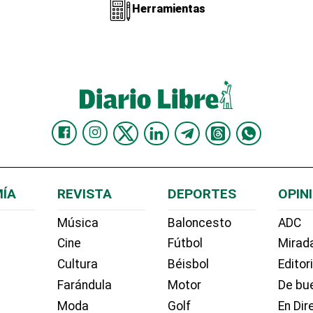
Herramientas
ÍA
REVISTA
DEPORTES
OPIN
Música
Baloncesto
ADC
Cine
Fútbol
Mirada
Cultura
Béisbol
Editor
Farándula
Motor
De bue
Moda
Golf
En Dir