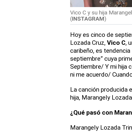
Vico C y su hija Marange
(
INSTAGRAM
)
Hoy es cinco de septie
Lozada Cruz,
Vico C
, 
caribeño, es tendencia 
septiembre” cuya prime
Septiembre/ Y mi hija
ni me acuerdo/ Cuando
La canción producida 
hija, Marangely Lozada 
¿Qué pasó con Maran
Marangely Lozada Trin