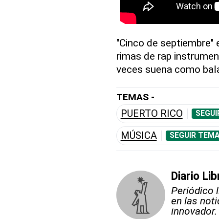
"Cinco de septiembre" 
rimas de rap instrument
veces suena como bal
TEMAS -
PUERTO RICO
SEGUI
MÚSICA
SEGUIR TEMA
Diario Lib
Periódico 
en las not
innovador.