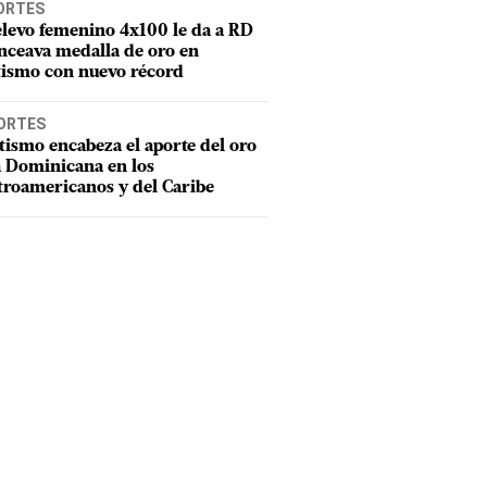
ORTES
elevo femenino 4x100 le da a RD
nceava medalla de oro en
tismo con nuevo récord
ORTES
tismo encabeza el aporte del oro
a Dominicana en los
troamericanos y del Caribe