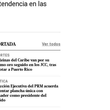
tendencia en las
Ver todos
ORTADA
ORTES
Reinas del Caribe van por su
imo oro seguido en los JCC, tras
otar a Puerto Rico
TICA
cción Ejecutiva del PRM acuerda
entar plancha única con
ader como presidente del
ido