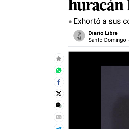
huracán 
Exhortó a sus c
Diario Libre
Santo Domingo