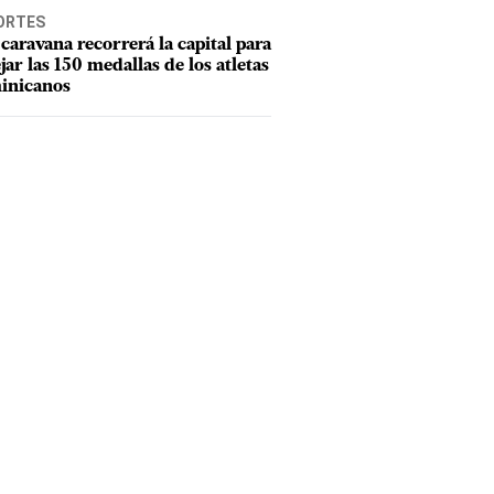
ORTES
caravana recorrerá la capital para
ejar las 150 medallas de los atletas
inicanos