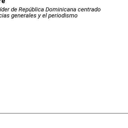
re
líder de República Dominicana centrado
icias generales y el periodismo