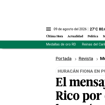
27
°C
80.
09 de agosto del 2026
Última Hora
Actualidad
Política
M
Medallas de oro RD
Reinas del Car
Portada
Revista
M
HURACÁN FIONA EN P
El mensa
Rico por