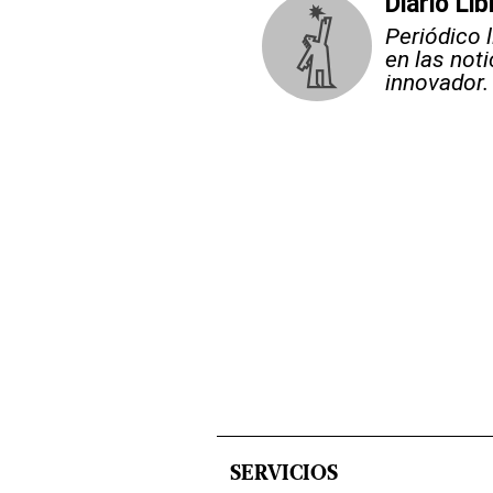
Diario Lib
Periódico 
en las not
innovador.
SERVICIOS