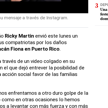
DEP
Una 
fest
su mensaje a través de Instagram.
dom
eño
Ricky Martin
envió este lunes un
us compatriotas por los daños
acán Fiona en Puerto Rico
.
 través de un video colgado en su
 el que dejó entrever la posibilidad de
 acción social favor de las familias
 nos enfrentamos a otro duro golpe de la
o como en otras ocasiones lo hemos
os a levantar con más fuerza y con más