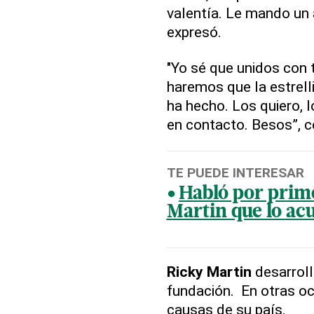
valentía. Le mando un
expresó.
"Yo sé que unidos con 
haremos que la estrell
ha hecho. Los quiero,
en contacto. Besos”, c
TE PUEDE INTERESAR
Habló por prime
Martin que lo ac
Ricky Martin
desarroll
fundación. En otras oc
causas de su país.