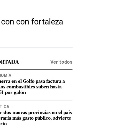
 con con fortaleza
Ver todos
ORTADA
NOMÍA
uerra en el Golfo pasa factura a
los combustibles suben hasta
1 por galón
TICA
r dos nuevas provincias en el país
raría más gasto público, advierte
rto