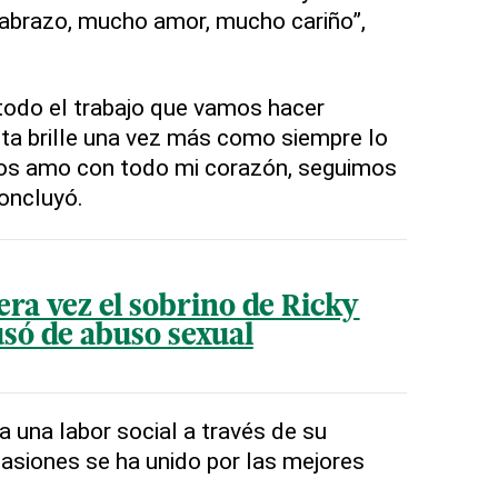
 abrazo, mucho amor, mucho cariño”,
todo el trabajo que vamos hacer
ita brille una vez más como siempre lo
 los amo con todo mi corazón, seguimos
oncluyó.
ra vez el sobrino de Ricky
usó de abuso sexual
a una labor social a través de su
asiones se ha unido por las mejores