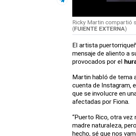
Ricky Martin compartió 
(
FUIENTE EXTERNA
)
El artista puertorriqu
mensaje de aliento a s
provocados por el
hur
Martin habló de tema a
cuenta de Instagram, en
que se involucre en una
afectadas por Fiona.
“Puerto Rico, otra vez
madre naturaleza, per
hecho, sé que nos vam