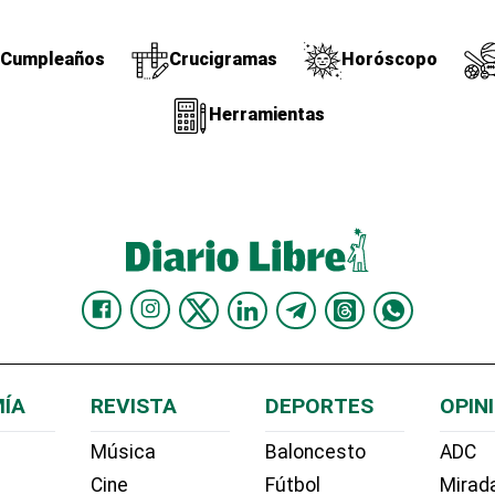
Cumpleaños
Crucigramas
Horóscopo
Herramientas
ÍA
REVISTA
DEPORTES
OPIN
Música
Baloncesto
ADC
Cine
Fútbol
Mirada