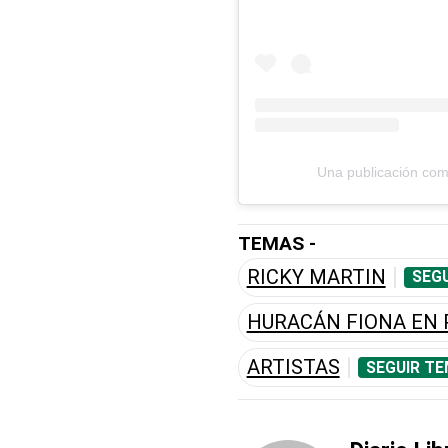
Una publicación com
TEMAS -
RICKY MARTIN
SEGU
HURACÁN FIONA EN 
ARTISTAS
SEGUIR TE