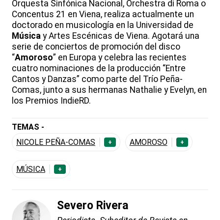
Orquesta Sinfónica Nacional, Orchestra di Roma o
Concentus 21 en Viena, realiza actualmente un
doctorado en musicología en la Universidad de
Música
y Artes Escénicas de Viena. Agotará una
serie de conciertos de promoción del disco
“
Amoroso
” en Europa y celebra las recientes
cuatro nominaciones de la producción “Entre
Cantos y Danzas” como parte del Trío Peña-
Comas, junto a sus hermanas Nathalie y Evelyn, en
los Premios IndieRD.
TEMAS -
NICOLE PEÑA-COMAS
AMOROSO
+
+
MÚSICA
+
Severo Rivera