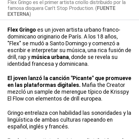
Flex Gringo es el primer artista criollo distribuido por la
famosa disquera Can't Stop Production. (
FUENTE
EXTERNA
)
Flex Gringo
es un joven artista urbano franco-
dominicano originario de París. A los 18 años,
"Flex" se mudó a Santo Domingo y comenzó a
escribir e interpretar su música, una rica fusión de
drill, rap y
música urbana
, donde se revela su
identidad francesa y dominicana.
El joven lanzó la canción "Picante" que promueve
en las plataformas digitales.
Mafia the Creator
mezcló un sample de merengue típico de Krisspy
El Flow con elementos de drill europea.
Gringo entrelaza con habilidad las sonoridades y la
lingüística de ambas culturas rapeando en
español, inglés y francés.