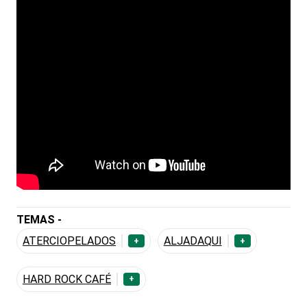
TEMAS -
ATERCIOPELADOS
ALJADAQUI
+
+
HARD ROCK CAFÉ
+