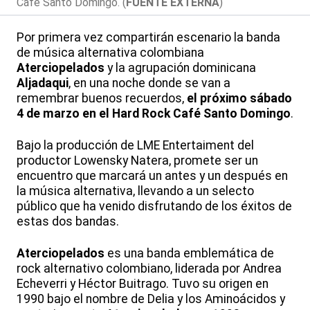
Café Santo Domingo. (
FUENTE EXTERNA
)
Por primera vez compartirán escenario la banda
de música alternativa colombiana
Aterciopelados
y la agrupación dominicana
Aljadaqui
, en una noche donde se van a
remembrar buenos recuerdos,
el próximo sábado
4 de marzo en el Hard Rock Café Santo Domingo
.
Bajo la producción de LME Entertaiment del
productor Lowensky Natera, promete ser un
encuentro que marcará un antes y un después en
la música alternativa, llevando a un selecto
público que ha venido disfrutando de los éxitos de
estas dos bandas.
Aterciopelados
es una banda emblemática de
rock alternativo colombiano, liderada por Andrea
Echeverri y Héctor Buitrago. Tuvo su origen en
1990 bajo el nombre de Delia y los Aminoácidos y