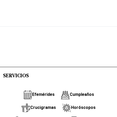
SERVICIOS
Efemérides
Cumpleaños
Crucigramas
Horóscopos