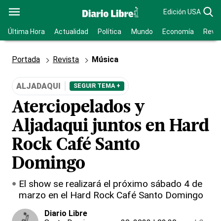
Edición USA
Última Hora
Actualidad
Política
Mundo
Economía
Revis
Portada
Revista
Música
ALJADAQUI
SEGUIR TEMA +
Aterciopelados y
Aljadaqui juntos en Hard
Rock Café Santo
Domingo
El show se realizará el próximo sábado 4 de
marzo en el Hard Rock Café Santo Domingo
Diario Libre