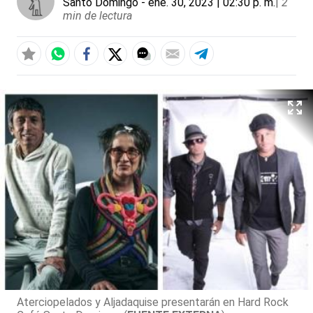
Santo Domingo
- ene. 30, 2023 | 02:30 p. m.
|
2
min de lectura
Aterciopelados y Aljadaquise presentarán en Hard Rock