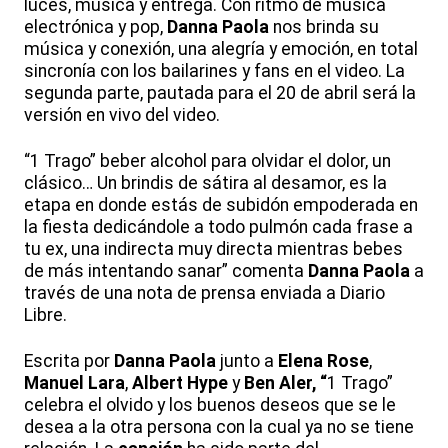
luces, música y entrega. Con ritmo de música
electrónica y pop,
Danna Paola
nos brinda su
música y conexión, una alegría y emoción, en total
sincronía con los bailarines y fans en el video. La
segunda parte, pautada para el 20 de abril será la
versión en vivo del video.
“1 Trago” beber alcohol para olvidar el dolor, un
clásico… Un brindis de sátira al desamor, es la
etapa en donde estás de subidón empoderada en
la fiesta dedicándole a todo pulmón cada frase a
tu ex, una indirecta muy directa mientras bebes
de más intentando sanar”
comenta
Danna Paola
a
través de una nota de prensa enviada a Diario
Libre.
Escrita por
Danna Paola
junto a
Elena Rose
,
Manuel Lara
,
Albert Hype
y
Ben Aler, “
1 Trago”
celebra el olvido y los buenos deseos que se le
desea a la otra persona con la cual ya no se tiene