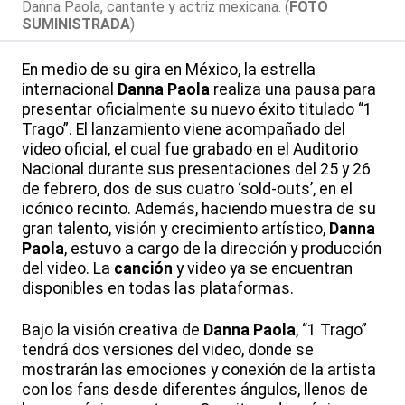
Danna Paola, cantante y actriz mexicana. (
FOTO
SUMINISTRADA
)
En medio de su gira en México, la estrella
internacional
Danna Paola
realiza una pausa para
presentar oficialmente su nuevo éxito titulado “1
Trago”. El lanzamiento viene acompañado del
video oficial, el cual fue grabado en el Auditorio
Nacional durante sus presentaciones del 25 y 26
de febrero, dos de sus cuatro ‘sold-outs’, en el
icónico recinto. Además, haciendo muestra de su
gran talento, visión y crecimiento artístico,
Danna
Paola
, estuvo a cargo de la dirección y producción
del video. La
canción
y video ya se encuentran
disponibles en todas las plataformas.
Bajo la visión creativa de
Danna Paola
, “1 Trago”
tendrá dos versiones del video, donde se
mostrarán las emociones y conexión de la artista
con los fans desde diferentes ángulos, llenos de