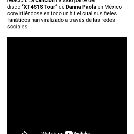
relación. La
canción
ha sido parte del
disco
“XT4S1S Tour”
de
Danna Paola
en México
convirtiéndose en todo un hit el cual sus fieles
fanáticos han viralizado a través de las redes
sociales.