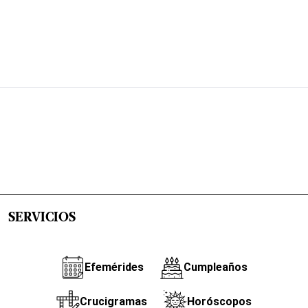
SERVICIOS
Efemérides
Cumpleaños
Crucigramas
Horóscopos