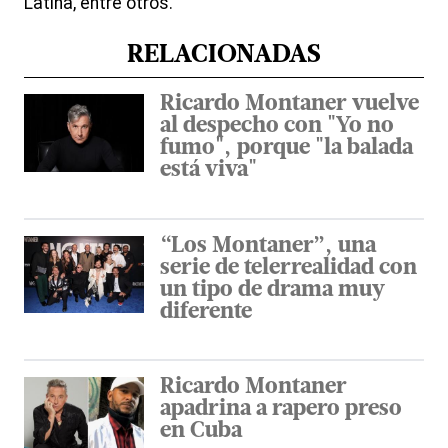
Latina, entre otros.
RELACIONADAS
Ricardo Montaner vuelve
al despecho con "Yo no
fumo", porque "la balada
está viva"
“Los Montaner”, una
serie de telerrealidad con
un tipo de drama muy
diferente
Ricardo Montaner
apadrina a rapero preso
en Cuba