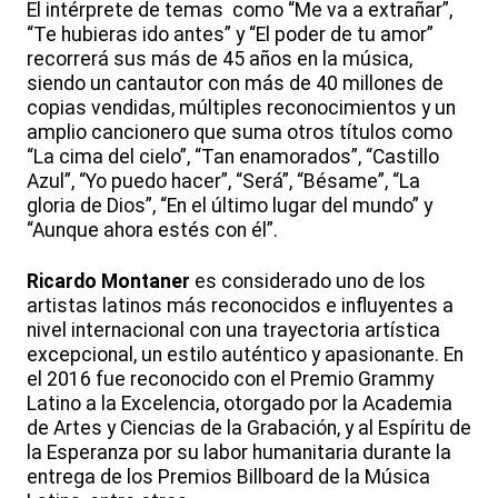
El intérprete de temas como “Me va a extrañar”,
“Te hubieras ido antes” y “El poder de tu amor”
recorrerá sus más de 45 años en la música,
siendo un cantautor con más de 40 millones de
copias vendidas, múltiples reconocimientos y un
amplio cancionero que suma otros títulos como
“La cima del cielo”, “Tan enamorados”, “Castillo
Azul”, “Yo puedo hacer”, “Será”, “Bésame”, “La
gloria de Dios”, “En el último lugar del mundo” y
“Aunque ahora estés con él”.
Ricardo Montaner
es considerado uno de los
artistas latinos más reconocidos e influyentes a
nivel internacional con una trayectoria artística
excepcional, un estilo auténtico y apasionante. En
el 2016 fue reconocido con el Premio Grammy
Latino a la Excelencia, otorgado por la Academia
de Artes y Ciencias de la Grabación, y al Espíritu de
la Esperanza por su labor humanitaria durante la
entrega de los Premios Billboard de la Música