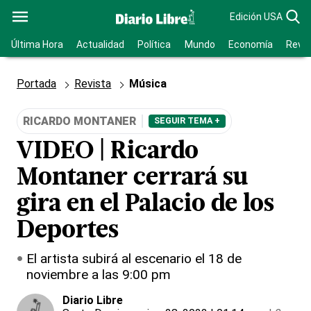
Edición USA
Última Hora
Actualidad
Política
Mundo
Economía
Revis
Portada
Revista
Música
RICARDO MONTANER
SEGUIR TEMA +
VIDEO | Ricardo
Montaner cerrará su
gira en el Palacio de los
Deportes
El artista subirá al escenario el 18 de
noviembre a las 9:00 pm
Diario Libre