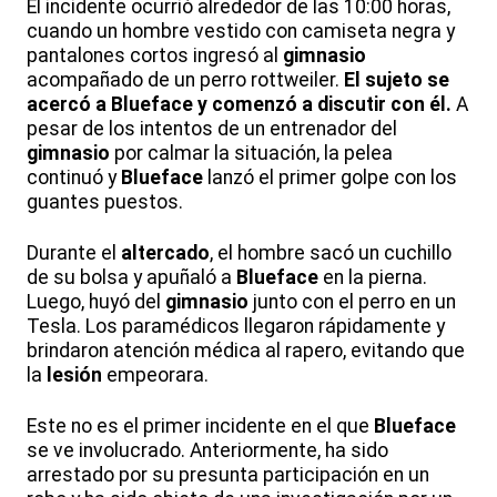
El incidente ocurrió alrededor de las 10:00 horas,
cuando un hombre vestido con camiseta negra y
pantalones cortos ingresó al
gimnasio
acompañado de un perro rottweiler.
El sujeto se
acercó a Blueface y comenzó a discutir con él.
A
pesar de los intentos de un entrenador del
gimnasio
por calmar la situación, la pelea
continuó y
Blueface
lanzó el primer golpe con los
guantes puestos.
Durante el
altercado
, el hombre sacó un cuchillo
de su bolsa y apuñaló a
Blueface
en la pierna.
Luego, huyó del
gimnasio
junto con el perro en un
Tesla. Los paramédicos llegaron rápidamente y
brindaron atención médica al rapero, evitando que
la
lesión
empeorara.
Este no es el primer incidente en el que
Blueface
se ve involucrado. Anteriormente, ha sido
arrestado por su presunta participación en un