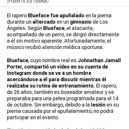
(
FUENTE EXTERNA
)
El rapero
Blueface fue apuñalado
en la pierna
durante un
altercado
en un
gimnasio
de Los
Ángeles. Según
Blueface
, el atacante,
acompañado de un perro, se dirigió directamente
a él sin motivo aparente. Afortunadamente, el
músico recibió atención médica oportuna.
Blueface
, cuyo nombre real es
Johnathan Jamall
Porter, compartió un video en su cuenta de
Instagram donde se ve a un hombre
acercándose a él para discutir mientras él
realizaba su rutina de entrenamiento.
El rapero,
de 26 años, también es boxeador amateur y se
preparaba para una pelea programada para el 14
de octubre. Sin embargo, debido a la
lesión
en su
pierna causada por el apuñalamiento, no podrá
participar en el evento.