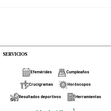
SERVICIOS
Efemérides
Cumpleaños
Crucigramas
Horóscopos
Resultados deportivos
Herramientas