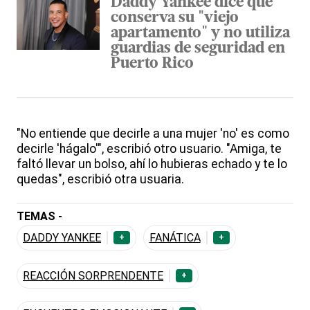
Daddy Yankee dice que
conserva su "viejo
apartamento" y no utiliza
guardias de seguridad en
Puerto Rico
"No entiende que decirle a una mujer 'no' es como
decirle 'hágalo'", escribió otro usuario. "Amiga, te
faltó llevar un bolso, ahí lo hubieras echado y te lo
quedas", escribió otra usuaria.
TEMAS -
DADDY YANKEE
FANÁTICA
+
+
REACCIÓN SORPRENDENTE
+