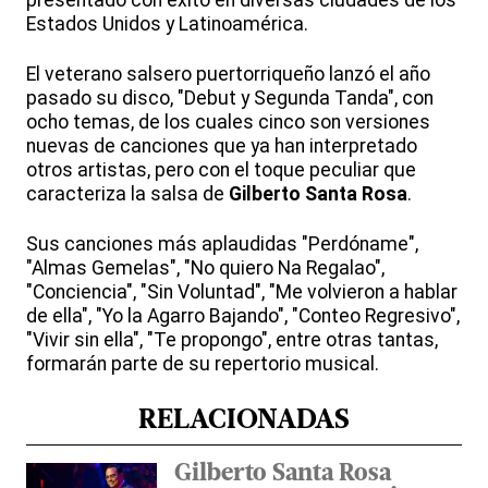
presentado con éxito en diversas ciudades de los
Estados Unidos y Latinoamérica.
El veterano salsero puertorriqueño lanzó el año
pasado su disco, "Debut y Segunda Tanda", con
ocho temas, de los cuales cinco son versiones
nuevas de canciones que ya han interpretado
otros artistas, pero con el toque peculiar que
caracteriza la salsa de
Gilberto Santa Rosa
.
Sus canciones más aplaudidas "Perdóname",
"Almas Gemelas", "No quiero Na Regalao",
"Conciencia", "Sin Voluntad", "Me volvieron a hablar
de ella", "Yo la Agarro Bajando", "Conteo Regresivo",
"Vivir sin ella", "Te propongo", entre otras tantas,
formarán parte de su repertorio musical.
RELACIONADAS
Gilberto Santa Rosa