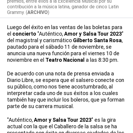
premios, entre ellos a la Excelencia Musical por su
contribución a la música latina, ganador de cinco Latin
Grammy. (
ARCHIVO
)
Luego del éxito en las ventas de las boletas para
el
concierto
"Auténtico,
Amor y Salsa Tour 2023
"
del magistral y carismático
Gilberto Santa Rosa
,
pautado para el sábado 11 de noviembre, se
anuncia una nueva función para el viernes 10 de
noviembre en el
Teatro Nacional
a las 8:30 pm.
De acuerdo con una nota de prensa enviada a
Diario Libre, se espera que el salsero conecte con
su público, como nos tiene acostumbrado, al
interpretar cada uno de sus éxitos a los cuales
también hay que incluir los boleros, que ya forman
parte de su carrera musical.
"Auténtico,
Amor y Salsa Tour 2023
" es la gira
actual con la que el Caballero de la salsa se ha