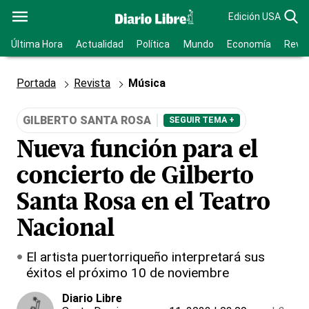
Edición USA
Última Hora
Actualidad
Política
Mundo
Economía
Revis
Portada
Revista
Música
GILBERTO SANTA ROSA
SEGUIR TEMA +
Nueva función para el
concierto de Gilberto
Santa Rosa en el Teatro
Nacional
El artista puertorriqueño interpretará sus
éxitos el próximo 10 de noviembre
Diario Libre