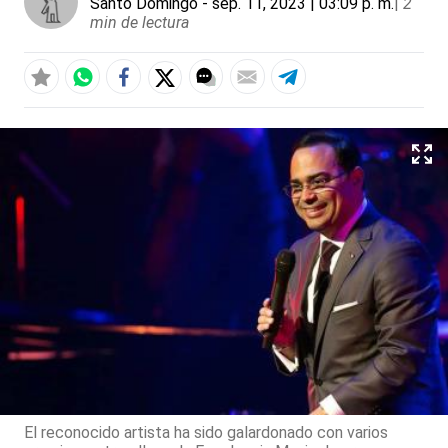
Santo Domingo
- sep. 11, 2023 | 03:09 p. m.
|
2
min de lectura
El reconocido artista ha sido galardonado con varios