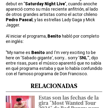
debut en "
Saturday Night Live
", cuando anoche
apareció como su más reciente anfitrión, al lado
de otros grandes artistas como el actor chileno
Pedro Pascal
, y las estrellas Lady Gaga y Mick
Jagger.
Al iniciar el programa,
Benito
habló por completo
en inglés:
"My name es
Benito
and I'm very exciting to be
here on 'Sabado gigante', sorry... sorry '
SNL
'", dijo
entre risas, pues el músico aparentó que no sabía
en qué programa estaba y que lo había confundido
con el famoso programa de Don Francisco.
RELACIONADAS
Estas son las fechas de la
gira "Most Wanted Tour