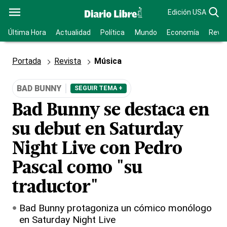
Edición USA
Última Hora
Actualidad
Política
Mundo
Economía
Revis
Portada
Revista
Música
BAD BUNNY
SEGUIR TEMA +
Bad Bunny se destaca en
su debut en Saturday
Night Live con Pedro
Pascal como "su
traductor"
Bad Bunny protagoniza un cómico monólogo
en Saturday Night Live