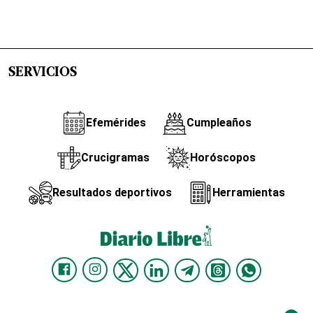
SERVICIOS
Efemérides
Cumpleaños
Crucigramas
Horóscopos
Resultados deportivos
Herramientas