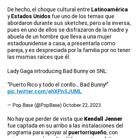
De hecho, el choque cultural entre
Latinoamérica
y
Estados Unidos
fue uno de los temas que
abordaron durante sus sketches, pero a la inversa,
pues en uno de ellos se disfrazaron de la madre y
abuela de un hombre que lleva a una mujer
estadounidense a casa, a presentarla como
pareja, y es despreciada por la familia por no tener
las mismas raíces que él.
Lady Gaga introducing Bad Bunny on SNL:
“Puerto Rico y todo el corillo… Bad Bunny!”
pic.twitter.com/ehXPnSJUML
— Pop Base (@PopBase)
October 22, 2023
No hay que perder de vista que
Kendall Jenner
fue captada en su arribo a las instalaciones del
programa para apoyar al
puertorriqueño
, con