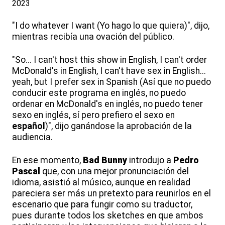
2023
"I do whatever I want (Yo hago lo que quiera)", dijo,
mientras recibía una ovación del público.
"So... I can't host this show in English, I can't order
McDonald's in English, I can't have sex in English...
yeah, but I prefer sex in Spanish (Así que no puedo
conducir este programa en inglés, no puedo
ordenar en McDonald's en inglés, no puedo tener
sexo en inglés, sí pero prefiero el sexo en
español
)", dijo ganándose la aprobación de la
audiencia.
En ese momento,
Bad Bunny
introdujo a
Pedro
Pascal
que, con una mejor pronunciación del
idioma, asistió al músico, aunque en realidad
pareciera ser más un pretexto para reunirlos en el
escenario que para fungir como su traductor,
pues durante todos los sketches en que ambos