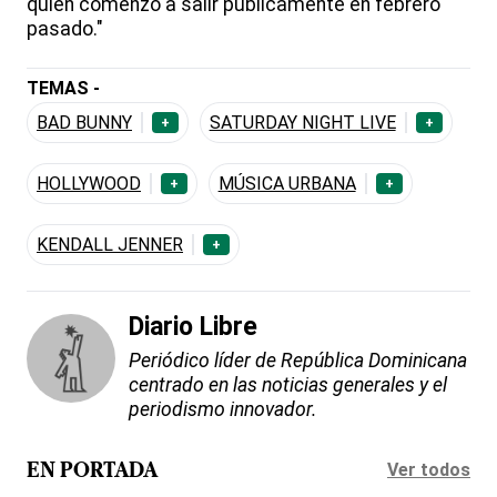
quien comenzó a salir públicamente en febrero
pasado."
TEMAS -
BAD BUNNY
SATURDAY NIGHT LIVE
+
+
HOLLYWOOD
MÚSICA URBANA
+
+
KENDALL JENNER
+
Diario Libre
Periódico líder de República Dominicana
centrado en las noticias generales y el
periodismo innovador.
Ver todos
EN PORTADA