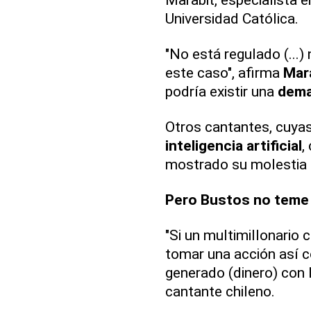
Universidad Católica.
"No está regulado (...
este caso", afirma
Mar
podría existir una
dem
Otros cantantes, cuya
inteligencia artificial
,
mostrado su molestia p
Pero Bustos no teme 
"Si un multimillonario
tomar una acción así co
generado (dinero) con la
cantante chileno.