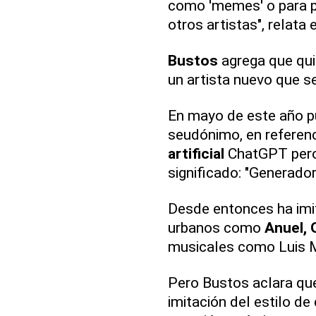
como 'memes' o para po
otros artistas", relata
Bustos
agrega que qui
un artista nuevo que se
En mayo de este año pu
seudónimo, en referenc
artificial
ChatGPT pero 
significado: "Generad
Desde entonces ha imit
urbanos como
Anuel,
musicales como Luis M
Pero Bustos aclara que
imitación del estilo d