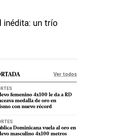
inédita: un trío
Ver todos
ORTADA
ORTES
elevo femenino 4x100 le da a RD
nceava medalla de oro en
tismo con nuevo récord
ORTES
blica Dominicana vuela al oro en
elevo masculino 4x100 metros