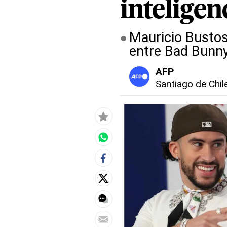
inteligenc
Mauricio Bustos 
entre Bad Bunny
AFP
Santiago de Chil