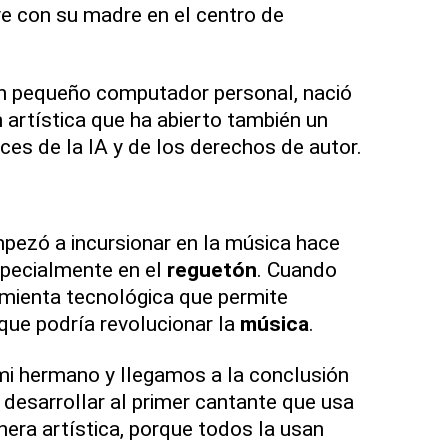
ve con su madre en el centro de
 un pequeño computador personal, nació
 artística que ha abierto también un
ces de la IA y de los derechos de autor.
pezó a incursionar en la música hace
pecialmente en el
reguetón
. Cuando
amienta tecnológica que permite
 que podría revolucionar la
música
.
mi hermano y llegamos a la conclusión
desarrollar al primer cantante que usa
era artística, porque todos la usan