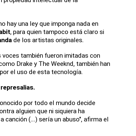
) no hay una ley que imponga nada en
abit
, para quien tampoco está claro si
anda
de los artistas originales.
s voces también fueron imitadas con
 como Drake y The Weeknd, también han
or el uso de esta tecnología.
represalias.
 conocido por todo el mundo decide
ntra alguien que ni siquiera ha
 canción (...) sería un abuso", afirma el