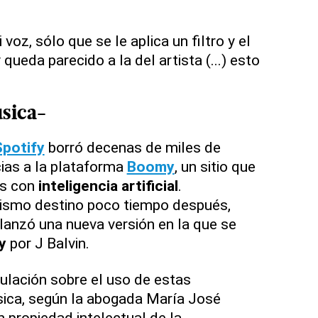
voz, sólo que se le aplica un filtro y el
queda parecido a la del artista (...) esto
úsica-
Spotify
borró decenas de miles de
ias a la plataforma
Boomy
, un sitio que
es con
inteligencia artificial
.
mismo destino poco tiempo después,
elanzó una nueva versión en la que se
y
por J Balvin.
gulación sobre el uso de estas
sica, según la abogada María José
n propiedad intelectual de la