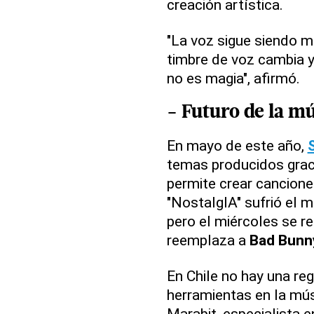
creación artística.
"La voz sigue siendo mi 
timbre de voz cambia y 
no es magia", afirmó.
- Futuro de la m
En mayo de este año,
temas producidos grac
permite crear cancion
"NostalgIA" sufrió el 
pero el miércoles se r
reemplaza a
Bad Bunn
En Chile no hay una re
herramientas en la mú
Marabit, especialista e