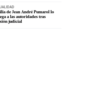
UALIDAD
lia de Jean André Pumarol lo
ega a las autoridades tras
sión judicial