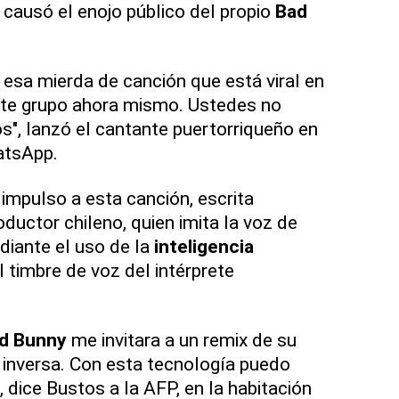
 causó el enojo público del propio
Bad
 esa mierda de canción que está viral en
ste grupo ahora mismo. Ustedes no
", lanzó el cantante puertorriqueño en
atsApp.
 impulso a esta canción, escrita
ductor chileno, quien imita la voz de
diante el uso de la
inteligencia
l timbre de voz del intérprete
d Bunny
me invitara a un remix de su
a inversa. Con esta tecnología puedo
", dice Bustos a la AFP, en la habitación