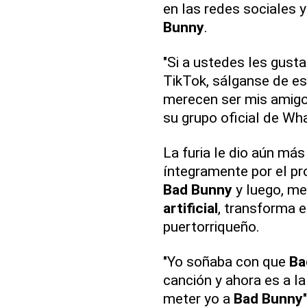
en las redes sociales y
Bunny
.
"Si a ustedes les gusta
TikTok, sálganse de e
merecen ser mis amigos
su grupo oficial de Wh
La furia le dio aún más
íntegramente por el pro
Bad Bunny
y luego, me
artificial
, transforma e
puertorriqueño.
"Yo soñaba con que
Ba
canción y ahora es a l
meter yo a
Bad Bunny