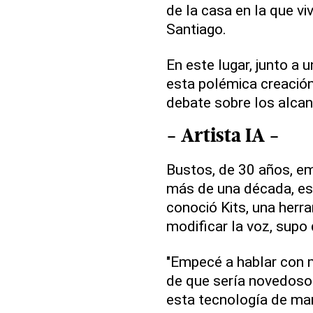
de la casa en la que vi
Santiago.
En este lugar, junto a
esta polémica creación
debate sobre los alcan
- Artista IA -
Bustos, de 30 años, em
más de una década, es
conoció Kits, una herr
modificar la voz, supo
"Empecé a hablar con 
de que sería novedoso 
esta tecnología de man