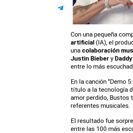
Con una pequeña comp
artificial
(IA), el produ
una
colaboración mus
Justin Bieber
y
Daddy
entre lo más escuchado
En la canción "Demo 5:
título a la tecnología
amor perdido, Bustos t
referentes musicales.
El resultado fue sorp
entre las 100 más escuc