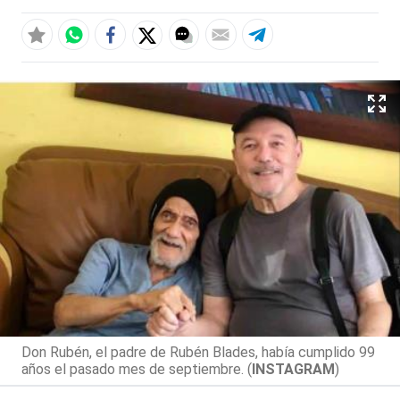
Don Rubén, el padre de Rubén Blades, había cumplido 99
años el pasado mes de septiembre. (
INSTAGRAM
)