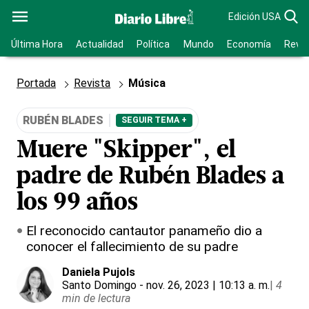
Edición USA
Última Hora
Actualidad
Política
Mundo
Economía
Revis
Portada
Revista
Música
RUBÉN BLADES
SEGUIR TEMA +
Muere "Skipper", el
padre de Rubén Blades a
los 99 años
El reconocido cantautor panameño dio a
conocer el fallecimiento de su padre
Daniela Pujols
Santo Domingo
- nov. 26, 2023 | 10:13 a. m.
|
4
min de lectura