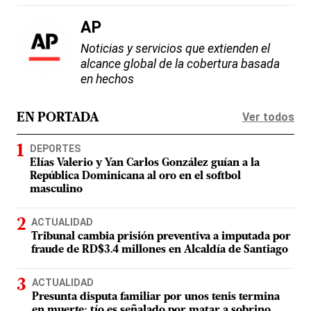
AP
Noticias y servicios que extienden el
alcance global de la cobertura basada
en hechos
Ver todos
EN PORTADA
DEPORTES
Elías Valerio y Yan Carlos González guían a la
República Dominicana al oro en el softbol
masculino
ACTUALIDAD
Tribunal cambia prisión preventiva a imputada por
fraude de RD$3.4 millones en Alcaldía de Santiago
ACTUALIDAD
Presunta disputa familiar por unos tenis termina
en muerte: tío es señalado por matar a sobrino