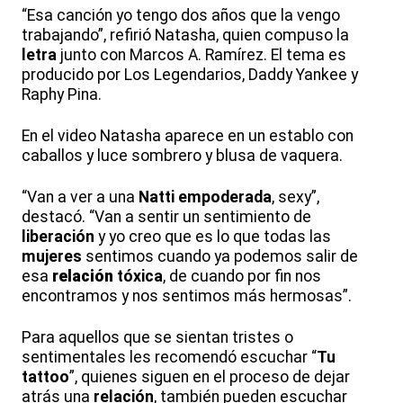
“Esa canción yo tengo dos años que la vengo
trabajando”, refirió Natasha, quien compuso la
letra
junto con Marcos A. Ramírez. El tema es
producido por Los Legendarios, Daddy Yankee y
Raphy Pina.
En el video Natasha aparece en un establo con
caballos y luce sombrero y blusa de vaquera.
“Van a ver a una
Natti empoderada
, sexy”,
destacó. “Van a sentir un sentimiento de
liberación
y yo creo que es lo que todas las
mujeres
sentimos cuando ya podemos salir de
esa
relación
tóxica
, de cuando por fin nos
encontramos y nos sentimos más hermosas”.
Para aquellos que se sientan tristes o
sentimentales les recomendó escuchar “
Tu
tattoo
”, quienes siguen en el proceso de dejar
atrás una
relación
, también pueden escuchar