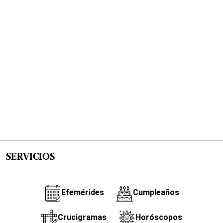
SERVICIOS
Efemérides
Cumpleaños
Crucigramas
Horóscopos