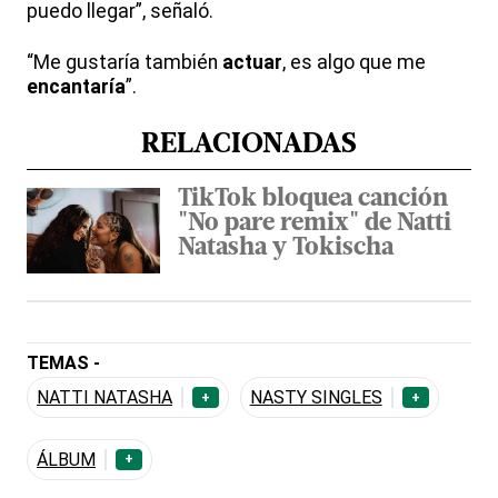
puedo llegar”, señaló.
“Me gustaría también
actuar
, es algo que me
encantaría
”.
RELACIONADAS
TikTok bloquea canción
"No pare remix" de Natti
Natasha y Tokischa
TEMAS -
NATTI NATASHA
NASTY SINGLES
+
+
ÁLBUM
+