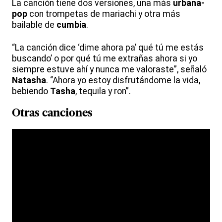
La canción tiene dos versiones, una más
urbana-
pop
con trompetas de mariachi y otra más
bailable de
cumbia
.
“La canción dice ‘dime ahora pa’ qué tú me estás
buscando’ o por qué tú me extrañas ahora si yo
siempre estuve ahí y nunca me valoraste”, señaló
Natasha
. “Ahora yo estoy disfrutándome la vida,
bebiendo
Tasha
, tequila y ron”.
Otras canciones