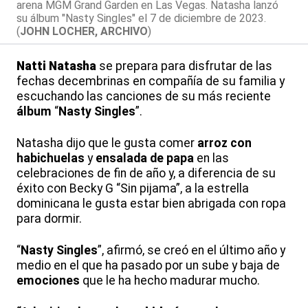
arena MGM Grand Garden en Las Vegas. Natasha lanzó
su álbum "Nasty Singles" el 7 de diciembre de 2023.
(
JOHN LOCHER, ARCHIVO
)
Natti Natasha
se prepara para disfrutar de las
fechas decembrinas en compañía de su familia y
escuchando las canciones de su más reciente
álbum
“
Nasty Singles
”.
Natasha dijo que le gusta comer
arroz con
habichuelas
y
ensalada de papa
en las
celebraciones de fin de año y, a diferencia de su
éxito con Becky G “Sin pijama”, a la estrella
dominicana le gusta estar bien abrigada con ropa
para dormir.
“
Nasty Singles
”, afirmó, se creó en el último año y
medio en el que ha pasado por un sube y baja de
emociones
que le ha hecho madurar mucho.