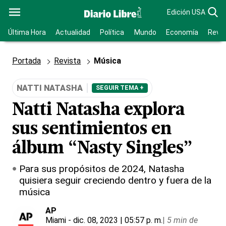
Edición USA
Última Hora
Actualidad
Política
Mundo
Economía
Revis
Portada
Revista
Música
NATTI NATASHA
SEGUIR TEMA +
Natti Natasha explora
sus sentimientos en
álbum “Nasty Singles”
Para sus propósitos de 2024, Natasha
quisiera seguir creciendo dentro y fuera de la
música
AP
Miami
- dic. 08, 2023 | 05:57 p. m.
|
5 min de