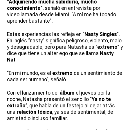
“Adquiriendo mucha
sabiduría
, mucho
conocimiento
”
, señaló en entrevista por
videollamada desde Miami. “A mí me ha tocado
aprender bastante”.
Estas experiencias las refleja en “
Nasty Singles
”.
En inglés “nasty” significa peligroso, violento, malo
y desagradable, pero para Natasha es “
extremo
” y
dice que tiene un alter ego que se llama
Nasty
Nat
.
“En mi mundo, es el
extremo
de un sentimiento de
cada ser humano”, señaló.
Con el lanzamiento del
álbum
el jueves por la
noche, Natasha presentó el sencillo “
Ya no te
extraño
”, que habla de un festejo al dejar atrás
una
relación
tóxica
, ya sea de sentimental, de
amistad o incluso familiar.