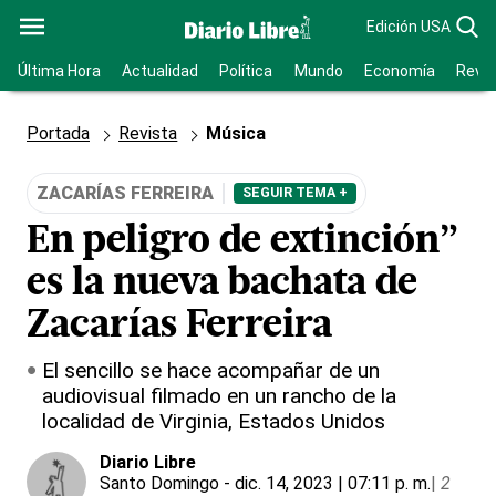
Edición USA
Última Hora
Actualidad
Política
Mundo
Economía
Revis
Portada
Revista
Música
ZACARÍAS FERREIRA
SEGUIR TEMA +
En peligro de extinción”
es la nueva bachata de
Zacarías Ferreira
El sencillo se hace acompañar de un
audiovisual filmado en un rancho de la
localidad de Virginia, Estados Unidos
Diario Libre
Santo Domingo
- dic. 14, 2023 | 07:11 p. m.
|
2