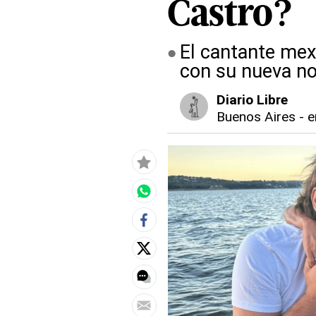
Castro?
El cantante mex
con su nueva no
Diario Libre
Buenos Aires
-
e