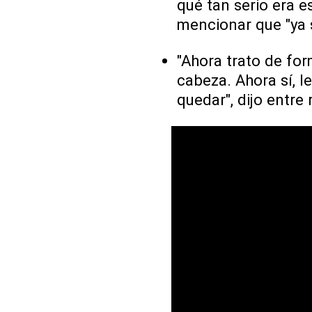
qué tan serio era e
mencionar que "ya 
"Ahora trato de for
cabeza. Ahora sí, 
quedar", dijo entre 