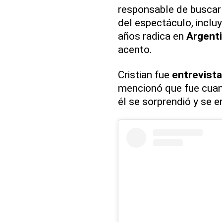
responsable de buscarl
del espectáculo, inclu
años radica en
Argent
acento.
Cristian fue
entrevist
mencionó que fue cuand
él se sorprendió y se 