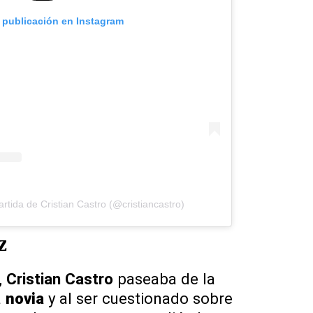
a publicación en Instagram
tida de Cristian Castro (@cristiancastro)
z
,
Cristian Castro
paseaba de la
a
novia
y al ser cuestionado sobre