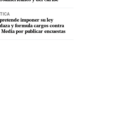
TICA
pretende imponer su ley
aza y formula cargos contra
Media por publicar encuestas