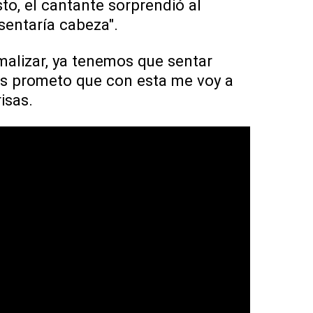
sto, el cantante sorprendió al
sentaría cabeza".
malizar, ya tenemos que sentar
les prometo que con esta me voy a
risas.