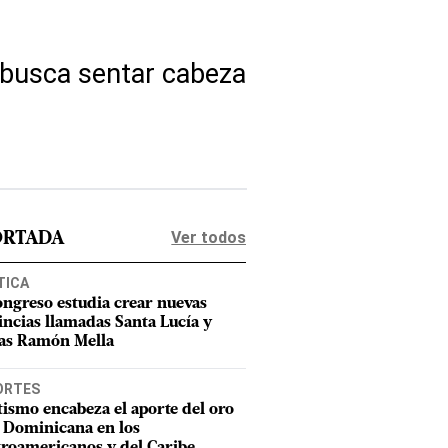
 busca sentar cabeza
Ver todos
ORTADA
TICA
ongreso estudia crear nuevas
incias llamadas Santa Lucía y
as Ramón Mella
ORTES
tismo encabeza el aporte del oro
 Dominicana en los
roamericanos y del Caribe