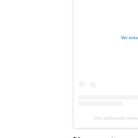
Ver est
Una publicación compar