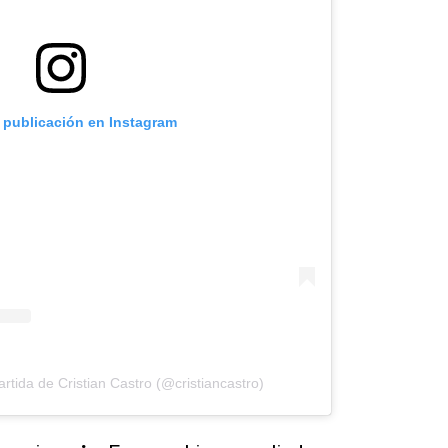
a publicación en Instagram
tida de Cristian Castro (@cristiancastro)