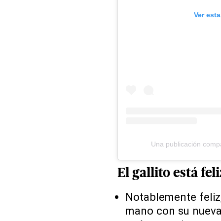
Ver est
Una publicación compar
El gallito está feli
Notablemente feliz
mano con su nuev