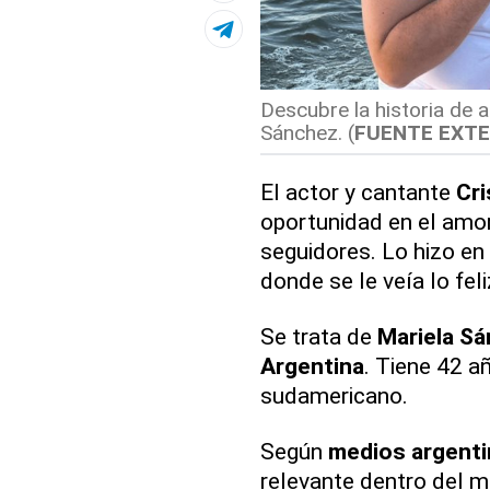
Descubre la historia de a
Sánchez. (
FUENTE EXT
El actor y cantante
Cri
oportunidad en el amor
seguidores. Lo hizo en
donde se le veía lo fel
Se trata de
Mariela S
Argentina
. Tiene 42 añ
sudamericano.
Según
medios argent
relevante dentro del 