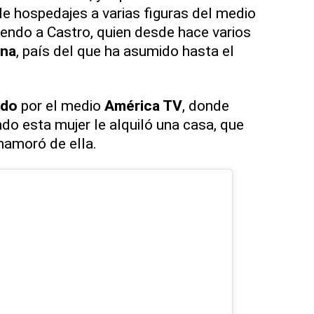
e hospedajes a varias figuras del medio
yendo a Castro, quien desde hace varios
ina
, país del que ha asumido hasta el
ado
por el medio
América TV
, donde
o esta mujer le alquiló una casa, que
enamoró de ella.